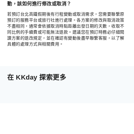
動，該如何進行修改或取消？
若預訂台北高鐵假期後有行程變動或取消需求，您需要聯繫原
預訂的服務平台或旅行社進行處理。各方案的修改與取消政策
不盡相同，通常會依據取消時點距離出發日期的天數，收取不
同比例的手續費或可能無法退款。建議您在預訂時務必仔細閱
讀方案的退改規定，並在確認有變動後盡早聯繫客服，以了解
具體的處理方式與相關費用。
在 KKday 探索更多