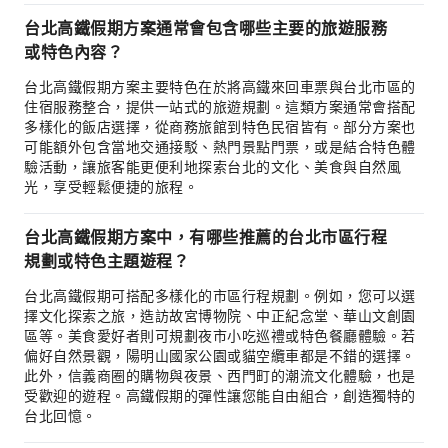
台北高鐵假期方案通常會包含哪些主要的旅遊服務
或特色內容？
台北高鐵假期方案主要特色在於將高鐵來回車票與台北市區的
住宿服務整合，提供一站式的旅遊規劃。這類方案通常會搭配
多樣化的飯店選擇，從商務旅館到特色民宿皆有。部分方案也
可能額外包含當地交通接駁、熱門景點門票，或是結合特色體
驗活動，讓旅客能更便利地探索台北的文化、美食與自然風
光，享受輕鬆便捷的旅程。
台北高鐵假期方案中，有哪些推薦的台北市區行程
規劃或特色主題遊程？
台北高鐵假期可搭配多樣化的市區行程規劃。例如，您可以選
擇文化探索之旅，造訪故宮博物院、中正紀念堂、華山文創園
區等。美食愛好者則可規劃夜市小吃巡禮或特色餐廳體驗。若
偏好自然景觀，陽明山國家公園或貓空纜車都是不錯的選擇。
此外，信義商圈的購物與夜景、西門町的潮流文化體驗，也是
受歡迎的遊程。高鐵假期的彈性讓您能自由組合，創造獨特的
台北回憶。