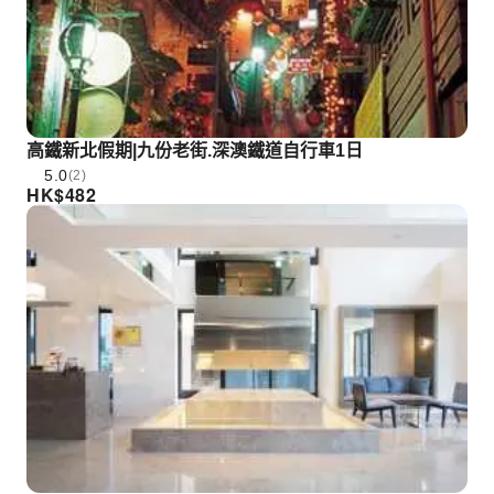
高鐵新北假期|九份老街.深澳鐵道自行車1日
5.0
(2)
HK$
482