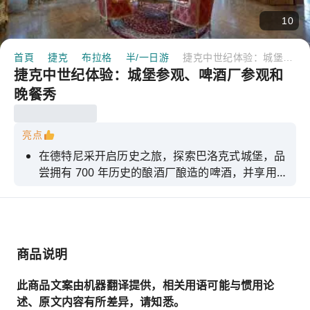
10
首頁
捷克
布拉格
半/一日游
捷克中世纪体验：城堡参观、啤酒厂参观和晚餐秀
捷克中世纪体验：城堡参观、啤酒厂参观和
晚餐秀
亮点
在德特尼采开启历史之旅，探索巴洛克式城堡，品
尝拥有 700 年历史的酿酒厂酿造的啤酒，并享用正
宗的中世纪晚餐，欣赏现场表演。
商品说明
此商品文案由机器翻译提供，相关用语可能与惯用论
述、原文内容有所差异，请知悉。