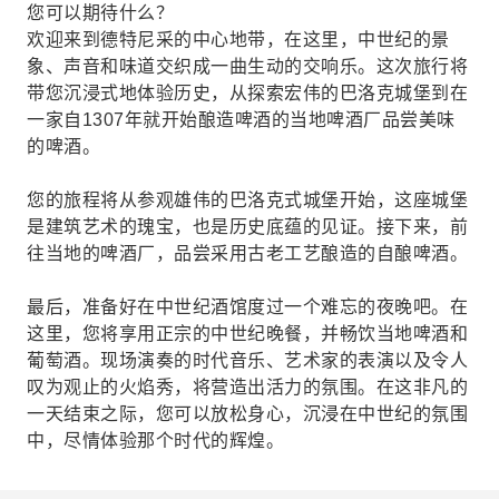
您可以期待什么？
欢迎来到德特尼采的中心地带，在这里，中世纪的景
象、声音和味道交织成一曲生动的交响乐。这次旅行将
带您沉浸式地体验历史，从探索宏伟的巴洛克城堡到在
一家自1307年就开始酿造啤酒的当地啤酒厂品尝美味
的啤酒。
您的旅程将从参观雄伟的巴洛克式城堡开始，这座城堡
是建筑艺术的瑰宝，也是历史底蕴的见证。接下来，前
往当地的啤酒厂，品尝采用古老工艺酿造的自酿啤酒。
最后，准备好在中世纪酒馆度过一个难忘的夜晚吧。在
这里，您将享用正宗的中世纪晚餐，并畅饮当地啤酒和
葡萄酒。现场演奏的时代音乐、艺术家的表演以及令人
叹为观止的火焰秀，将营造出活力的氛围。在这非凡的
一天结束之际，您可以放松身心，沉浸在中世纪的氛围
中，尽情体验那个时代的辉煌。