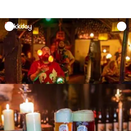
unread
notifications