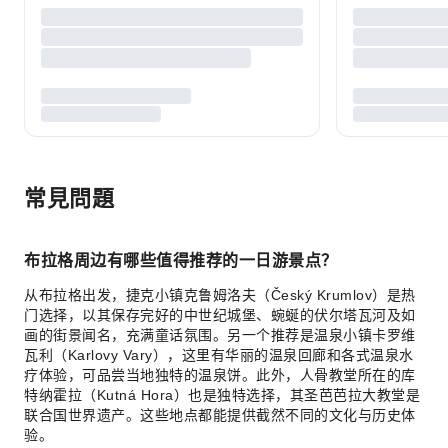
常見問題
布拉格周边有哪些值得推荐的一日游景点？
从布拉格出发，捷克小镇克鲁姆洛夫（Český Krumlov）是热
门选择，以其保存完好的中世纪城堡、蜿蜒的伏尔塔瓦河及如
画的街景闻名，充满童话氛围。另一个推荐是温泉小镇卡罗维
瓦利（Karlovy Vary），这里有华丽的温泉回廊和各式温泉水
疗体验，可品尝当地独特的温泉饼。此外，人骨教堂所在的库
特纳霍拉（Kutná Hora）也是独特选择，其圣芭芭拉大教堂是
联合国世界遗产。这些地点都能提供截然不同的文化与历史体
验。