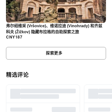
弗尔绍维采 (Vršovice)、维诺拉迪 (Vinohrady) 和齐兹
科夫 (Žižkov) 隐藏布拉格的自助探索之旅
CNY
187
探索更多
精选评论