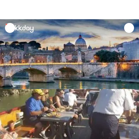
unread
notifications