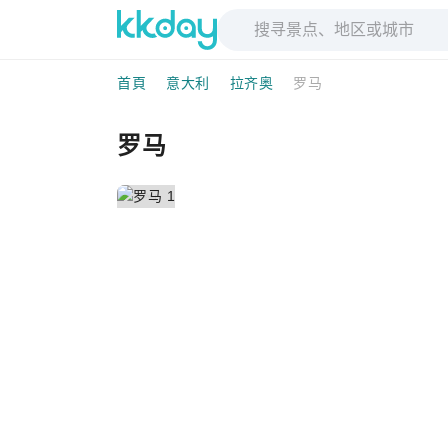
首頁
意大利
拉齐奥
罗马
罗马