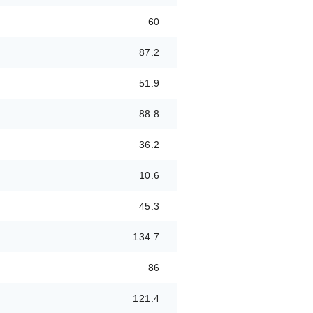
60
87.2
51.9
88.8
36.2
10.6
45.3
134.7
86
121.4