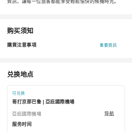
資訊，讓每一位旅客都能享受輕鬆愉快的候機時光。
购买须知
購買注意事項
重要資訊
兑换地点
可兑换
哥打京那巴鲁 | 亞庇國際機場
亞庇國際機場
导航
服务时间