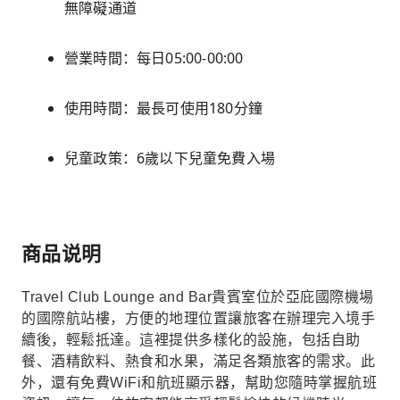
無障礙通道
營業時間：每日05:00-00:00
使用時間：最長可使用180分鐘
兒童政策：6歲以下兒童免費入場
商品说明
Travel Club Lounge and Bar貴賓室位於亞庇國際機場
的國際航站樓，方便的地理位置讓旅客在辦理完入境手
續後，輕鬆抵達。這裡提供多樣化的設施，包括自助
餐、酒精飲料、熱食和水果，滿足各類旅客的需求。此
外，還有免費WiFi和航班顯示器，幫助您隨時掌握航班