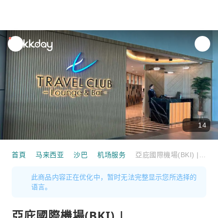
unread
notifications
14
首頁
马来西亚
沙巴
机场服务
亞庇國際機場(BKI) | International Terminal | Travel Club Lounge and Bar | 貴賓室服務
此商品内容正在优化中，暂时无法完整显示您所选择的
语言。
亞庇國際機場(BKI) |