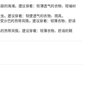
巴美丽的海滩。建议穿着：轻薄透气的衣物、短袖衬
萤火虫。建议穿着：轻便透气的衣物、雨具。
、享受沙巴的热带风情。建议穿着：轻薄衣物、舒适
沙巴的热带风情。建议穿着：轻薄衣物、舒适的鞋