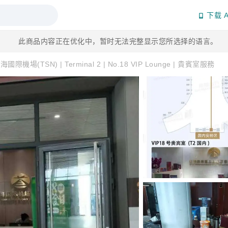
下载 A
此商品内容正在优化中，暂时无法完整显示您所选择的语言。
國際機場(TSN) | Terminal 2 | No.18 VIP Lounge | 貴賓室服務