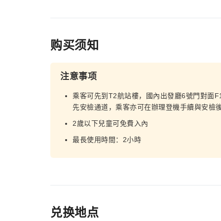
购买须知
注意事项
乘客可先到T2航站樓，國內出發廳6號門對面F
先安檢通道，乘客亦可在辦理登機手續與安檢後
2歲以下兒童可免費入內
最長使用時間：2小時
兑换地点