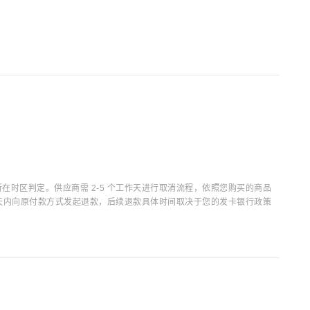
时区判定。供应商需 2-5 个工作天进行取消流程，依照您购买的商品
15 天内向原付款方式发起退款，后续退款具体时间取决于您的发卡银行政策