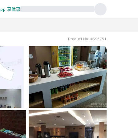
pp 享优惠
Product No. #596751