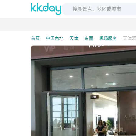
首頁
中国內地
天津
东丽
机场服务
天津濱海