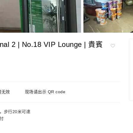
2 | No.18 VIP Lounge | 貴賓
期无效
现场请出示 QR code
，步行20米可達
付