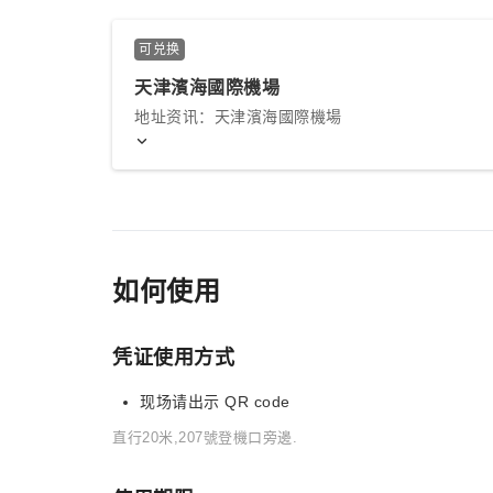
可兑换
天津濱海國際機場
地址资讯：天津濱海國際機場
如何使用
凭证使用方式
现场请出示 QR code
直行20米,207號登機口旁邊.