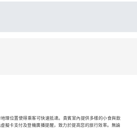
便的地理位置使得乘客可快速抵達。貴賓室內提供多樣的小食與飲
括虛擬卡支付及登機廣播提醒，致力於提高您的旅行效率。無論
。