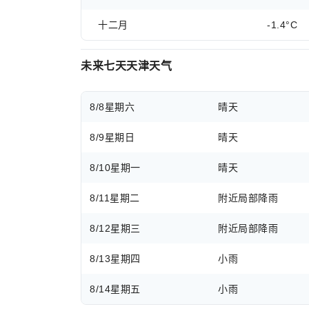
十二月
-1.4°C
未来七天天津天气
8/8
星期六
晴天
8/9
星期日
晴天
8/10
星期一
晴天
8/11
星期二
附近局部降雨
8/12
星期三
附近局部降雨
8/13
星期四
小雨
8/14
星期五
小雨