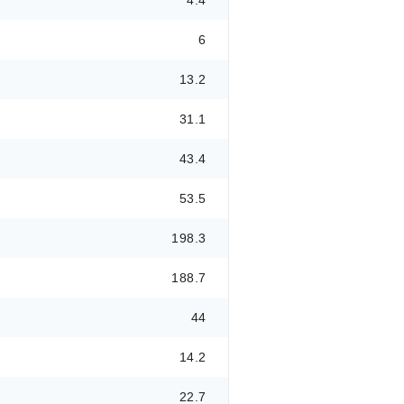
4.4
6
13.2
31.1
43.4
53.5
198.3
188.7
44
14.2
22.7