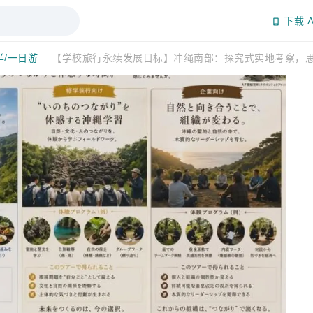
下载 A
半/一日游
【学校旅行永续发展目标】冲绳南部：探究式实地考察，