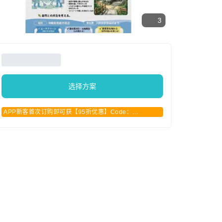
3
选择方案
APP新客首次订购即可获【95折优惠】Code：
APPCN2025