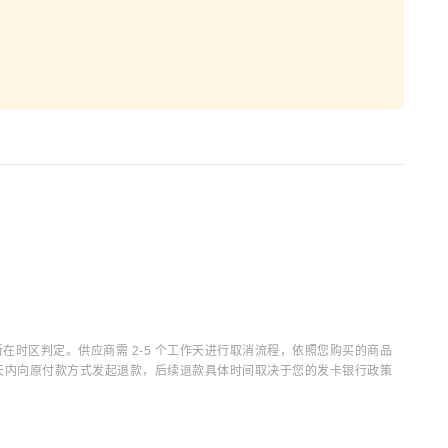
时区判定。供应商需 2-5 个工作天进行取消流程，依照您购买的商品
15 天内向原付款方式发起退款，后续退款具体时间取决于您的发卡银行政策