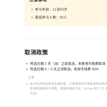
注意事项
参与年龄：11至65岁
最低参与人数：20人
取消政策
所选日期 1 天（含）之前取消，未使用可免费取消
所选日期 0 ~ 0 天之间取消，收取手续费 50%
注意
由于站内商品来自全球各地，订单取消时间将依该供应商所在
取消政策收取手续费。退款申请成立后，KKday 将于 
为主。