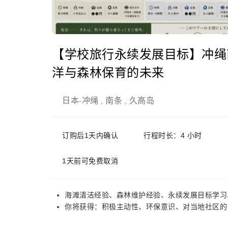
【学校旅行永续发展目标】冲绳
洋与森林保育的未来
日本
冲绳
南条
久高岛
-
,
,
订购后1天内确认
行程时长：4 小时
1天前可免费取消
海滩清洁经验、森林维护经验、永续发展目标学习
你将获得：积极主动性、环保意识、对当地社区的