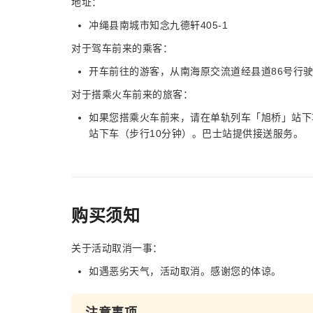
地址：
冲绳县南城市知念九德轩405-1
对于驾车前来的乘客：
开车前往的游客，从南海原交流道经县道86号行驶
对于搭乘火车前来的旅客：
如果您搭乘火车前来，请在单轨列车「旭桥」站下
站下车（步行10分钟）。巴士站提供接送服务。
购买须知
关于活动取消一事：
如遇恶劣天气，活动取消。感谢您的体谅。