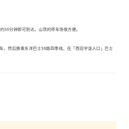
约30分钟即可到达。山顶的停车场很方便。
车，然后换乘东洋巴士38路四季线，在「西羽宇泷入口」巴士