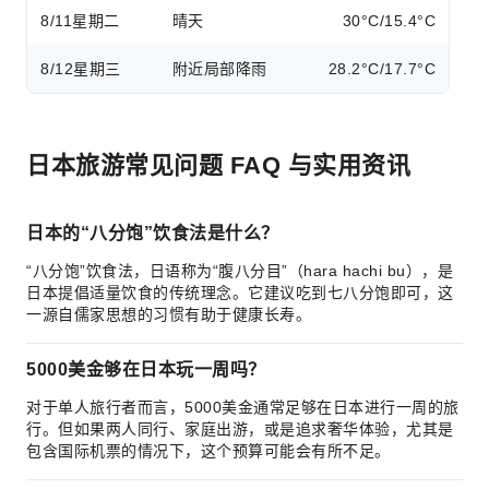
8/11
星期二
晴天
30°C/15.4°C
8/12
星期三
附近局部降雨
28.2°C/17.7°C
日本旅游常见问题 FAQ 与实用资讯
日本的“八分饱”饮食法是什么？
“八分饱”饮食法，日语称为“腹八分目”（hara hachi bu），是
日本提倡适量饮食的传统理念。它建议吃到七八分饱即可，这
一源自儒家思想的习惯有助于健康长寿。
5000美金够在日本玩一周吗？
对于单人旅行者而言，5000美金通常足够在日本进行一周的旅
行。但如果两人同行、家庭出游，或是追求奢华体验，尤其是
包含国际机票的情况下，这个预算可能会有所不足。