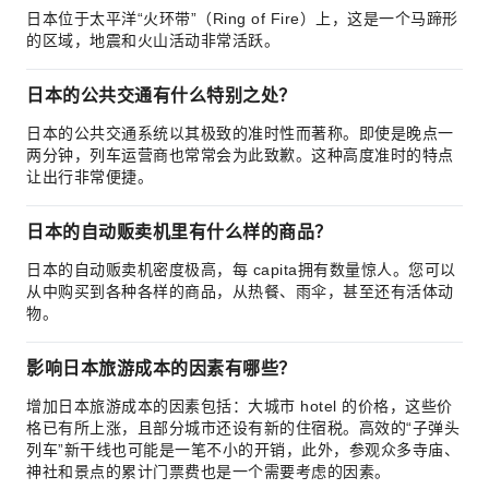
日本位于太平洋“火环带”（Ring of Fire）上，这是一个马蹄形
的区域，地震和火山活动非常活跃。
日本的公共交通有什么特别之处？
日本的公共交通系统以其极致的准时性而著称。即使是晚点一
两分钟，列车运营商也常常会为此致歉。这种高度准时的特点
让出行非常便捷。
日本的自动贩卖机里有什么样的商品？
日本的自动贩卖机密度极高，每 capita拥有数量惊人。您可以
从中购买到各种各样的商品，从热餐、雨伞，甚至还有活体动
物。
影响日本旅游成本的因素有哪些？
增加日本旅游成本的因素包括：大城市 hotel 的价格，这些价
格已有所上涨，且部分城市还设有新的住宿税。高效的“子弹头
列车”新干线也可能是一笔不小的开销，此外，参观众多寺庙、
神社和景点的累计门票费也是一个需要考虑的因素。