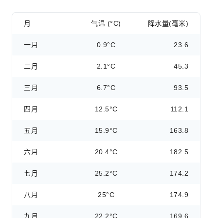
月
气温 (°C)
降水量(毫米)
一月
0.9°C
23.6
二月
2.1°C
45.3
三月
6.7°C
93.5
四月
12.5°C
112.1
五月
15.9°C
163.8
六月
20.4°C
182.5
七月
25.2°C
174.2
八月
25°C
174.9
九月
22.2°C
169.6