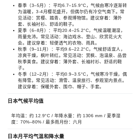
春季（3–5月）：平均6.7–15.9°C，气候由寒冷逐渐转
为温暖，3-4月樱花盛开，但偶尔仍有冷空气南下。常
见活动：赏樱、踏青、参观博物馆。建议穿着：薄外
套、长袖衬衫、舒适的鞋子。
夏季（6–8月）：平均20.4–25.2°C，气候温暖潮湿，
雨量充沛。常见活动：海边戏水、登山、欣赏花火大
会。建议穿着：轻便透气的衣物、雨具。
秋季（9–11月）：平均9.6–22.2°C，气候舒适宜人，
凉爽干燥，枫叶转红。常见活动：赏枫、泡温泉、品尝
秋季美食。建议穿着：薄外套、长袖衬衫、舒适的鞋
子。
冬季（12–2月）：平均0.9–3.5°C，气候寒冷干燥，偶
有降雪。常见活动：滑雪、温泉旅行、参观室内景点。
建议穿着：保暖外套、围巾、帽子、手套。
日本气候平均值
年均温：约 12.9°C / 年降水量：约 1306 mm / 夏季湿
度：70%–80% / 最多雨月份：六月
日本月平均气温和降水量