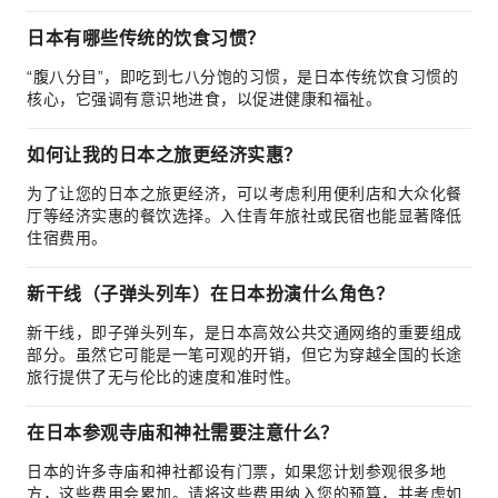
日本有哪些传统的饮食习惯？
“腹八分目”，即吃到七八分饱的习惯，是日本传统饮食习惯的
核心，它强调有意识地进食，以促进健康和福祉。
如何让我的日本之旅更经济实惠？
为了让您的日本之旅更经济，可以考虑利用便利店和大众化餐
厅等经济实惠的餐饮选择。入住青年旅社或民宿也能显著降低
住宿费用。
新干线（子弹头列车）在日本扮演什么角色？
新干线，即子弹头列车，是日本高效公共交通网络的重要组成
部分。虽然它可能是一笔可观的开销，但它为穿越全国的长途
旅行提供了无与伦比的速度和准时性。
在日本参观寺庙和神社需要注意什么？
日本的许多寺庙和神社都设有门票，如果您计划参观很多地
方，这些费用会累加。请将这些费用纳入您的预算，并考虑如