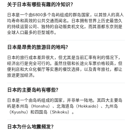
关于日本有哪些有趣的冷知识？
日本是一个由6800多个岛屿组成的群岛国家，以其惊人的高人
均寿命和高效的公共交通而闻名。日本拥有世界上历史最悠久
的持续运营公司、独特的自动贩卖机文化，而其首都东京则是
全球人口最多的巨型城市。
日本是昂贵的旅游目的地吗？
日本的旅行成本差异很大，但尤其是当前汇率有利的情况下，
经济出行是完全可行的。虽然住宿和长途火车票价格较高，但
便利店和大众化餐厅等实惠的餐饮选择，以及青年旅社，都让
旅途更加经济。
日本的主要岛屿有哪些？
日本是一个由岛屿组成的国家，并非单一陆地。其四大主要岛
屿是本州岛（Honshu）、北海道岛（Hokkaido）、九州岛
（Kyushu）和四国岛（Shikoku）。
日本为什么地震频发？