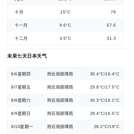
十月
15°C
78
十一月
9.6°C
57.6
十二月
3.5°C
31.3
未来七天日本天气
8/6
星期四
附近局部降雨
30.4°C/16.4°C
8/7
星期五
附近局部降雨
29.8°C/17.5°C
8/8
星期六
附近局部降雨
30.3°C/16.1°C
8/9
星期日
附近局部降雨
28.4°C/16.5°C
8/10
星期一
附近局部降雨
26.2°C/19°C