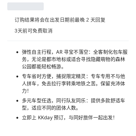
订购结果将会在出发日期前最晚 2 天回复
3天前可免费取消
弹性自主行程，AR 寻宝不落空：全客制化包车服
务，无论是都市地标或适合寻找隐藏萌物的森林
公园都能轻松畅游。
专车省时方便，捕捉限定精灵：专车专用不与他
人拼车，免去拉行李转乘地铁之苦。保留充沛体
力！
多元车型任选，同行队友同乐：提供多款舒适车
型，适应不同的团体人数。
立即上 KKday 预订，与同好旅伴一起出发！