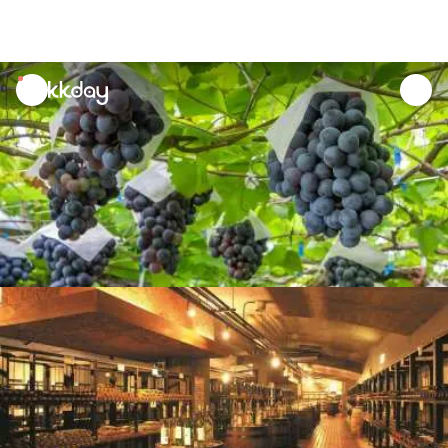
unread
notifications