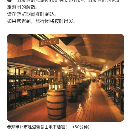
每个出发点的旅游团都是独立运作的。出发点同时也是
旅游团的解散。
请在游览期间准时到达。
如果您迟到，旅行团将按时出发。
参观甲州市胜沼葡萄山地下酒窖！ （50分钟）