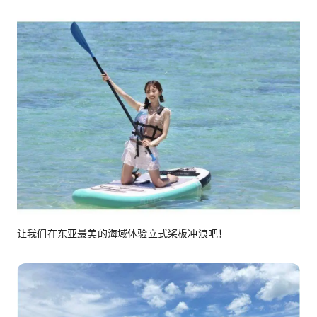
让我们在东亚最美的海域体验立式桨板冲浪吧！