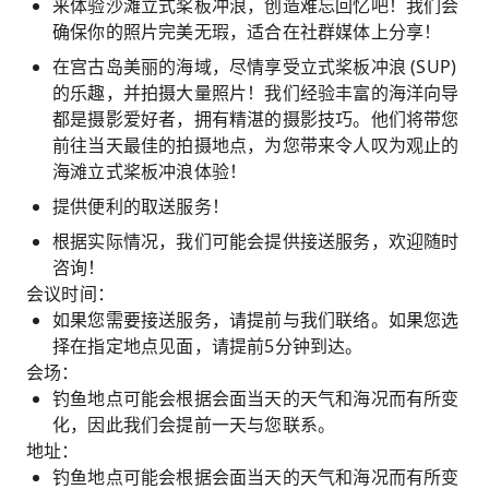
来体验沙滩立式桨板冲浪，创造难忘回忆吧！我们会
确保你的照片完美无瑕，适合在社群媒体上分享！
在宫古岛美丽的海域，尽情享受立式桨板冲浪 (SUP)
的乐趣，并拍摄大量照片！我们经验丰富的海洋向导
都是摄影爱好者，拥有精湛的摄影技巧。他们将带您
前往当天最佳的拍摄地点，为您带来令人叹为观止的
海滩立式桨板冲浪体验！
提供便利的取送服务！
根据实际情况，我们可能会提供接送服务，欢迎随时
咨询！
会议时间：
如果您需要接送服务，请提前与我们联络。如果您选
择在指定地点见面，请提前5分钟到达。
会场：
钓鱼地点可能会根据会面当天的天气和海况而有所变
化，因此我们会提前一天与您联系。
地址：
钓鱼地点可能会根据会面当天的天气和海况而有所变