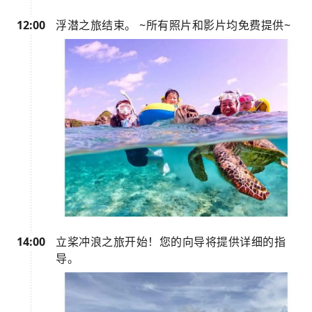
12:00
浮潜之旅结束。 ~所有照片和影片均免费提供~
14:00
立桨冲浪之旅开始！您的向导将提供详细的指
导。