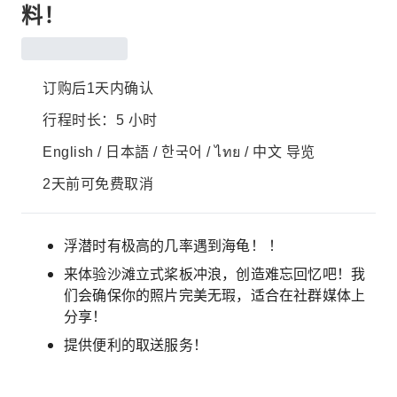
料！
订购后1天内确认
行程时长：5 小时
English / 日本語 / 한국어 / ไทย / 中文 导览
2天前可免费取消
浮潜时有极高的几率遇到海龟！ ！
来体验沙滩立式桨板冲浪，创造难忘回忆吧！我
们会确保你的照片完美无瑕，适合在社群媒体上
分享！
提供便利的取送服务！