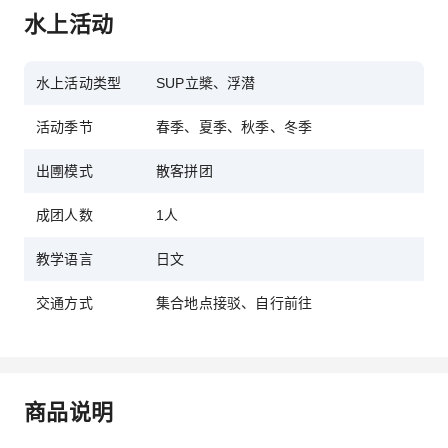
水上活动
水上活动类型
SUP立槳、浮潜
活动季节
春季、夏季、秋季、冬季
出圑模式
散客拼团
成团人数
1人
教学语言
日文
交通方式
集合地点接驳、自行前往
商品说明