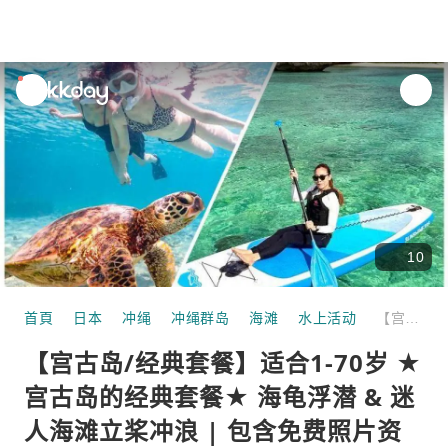
unread
notifications
10
首頁
日本
冲绳
冲绳群岛
海滩
水上活动
【宫古岛/经典套餐】适合1-70岁 ★宫古岛的经典套餐★ 海龟浮潜 & 迷人海滩立桨冲浪 | 包含免费照片资料！
【宫古岛/经典套餐】适合1-70岁 ★
宫古岛的经典套餐★ 海龟浮潜 & 迷
人海滩立桨冲浪 | 包含免费照片资