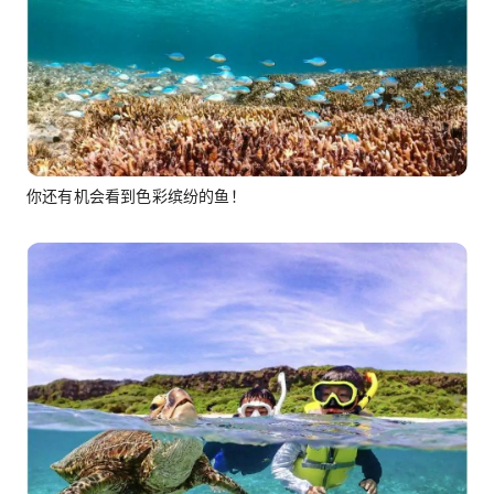
你还有机会看到色彩缤纷的鱼！