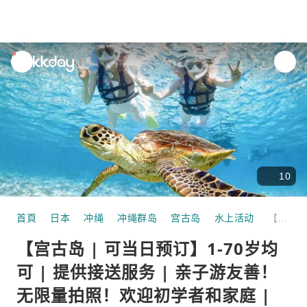
unread
notifications
10
首頁
日本
冲绳
冲绳群岛
宫古岛
水上活动
【宫古岛 | 可当日预订】1-70岁均可 | 提供接送服务 | 亲子游友善！无限量拍照！欢迎初学者和家庭 | 海龟和尼莫浮潜 |
【宫古岛 | 可当日预订】1-70岁均
可 | 提供接送服务 | 亲子游友善！
无限量拍照！欢迎初学者和家庭 |