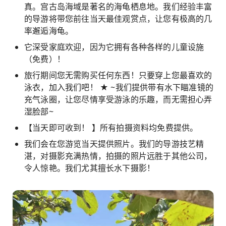
真。宫古岛海域是著名的海龟栖息地。我们经验丰富
的导游将带您前往当天最佳观赏点，让您有极高的几
率邂逅海龟。
它深受家庭欢迎，因为它拥有各种各样的儿童设施
（免费）！
旅行期间您无需购买任何东西！只要穿上您最喜欢的
泳衣，加入我们吧！ ★ ~我们提供带有水下瞄准镜的
充气泳圈，让您尽情享受游泳的乐趣，而无需担心弄
湿脸部~
【当天即可收到！ 】所有拍摄资料均免费提供。
我们会在您游览当天提供照片。我们的导游技艺精
湛，对摄影充满热情，拍摄的照片远胜于其他公司，
令人惊艳。我们尤其擅长水下摄影！