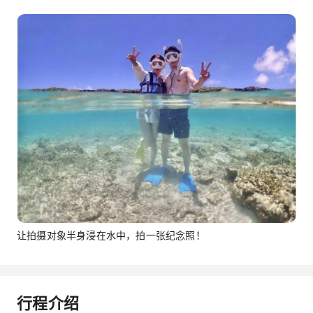
让拍摄对象半身浸在水中，拍一张纪念照！
行程介绍