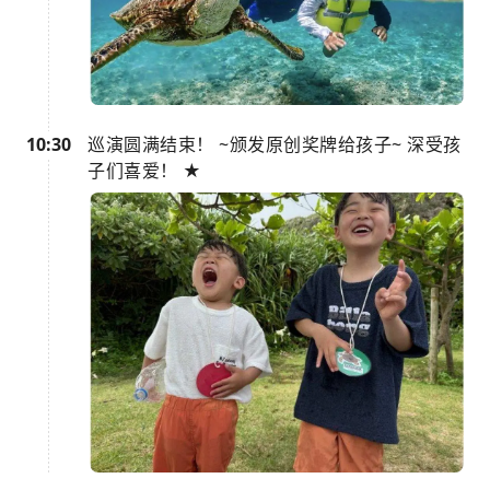
10:30
巡演圆满结束！ ~颁发原创奖牌给孩子~ 深受孩
子们喜爱！ ★