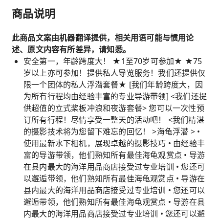
商品说明
此商品文案由机器翻译提供，相关用语可能与惯用论
述、原文内容有所差异，请知悉。
安全第一，年龄跨度大！ ★1至70岁可参加★ ★75
岁以上亦可参加！提供私人导览服务！我们还提供仅
限一个团体的私人浮潜套餐★ [我们年龄跨度大，因
为所有行程均由经验丰富的专业导游带领] <我们还提
供超值的立式桨板冲浪和夜游套餐> 您可以一次性预
订所有行程！尽情享受一整天的活动吧！ <我们精湛
的摄影技术将为您留下难忘的回忆！ >海龟浮潜 > •
使用最新水下相机，展现卓越的摄影技巧 • 由经验丰
富的导游带领，他们熟知所有最佳海龟观赏点 • 导游
在县内最大的海洋用品商店接受过专业培训 • 您还可
以邂逅带领，他们熟知所有最佳海龟观赏点 • 导游在
县内最大的海洋用品商店接受过专业培训 • 您还可以
邂逅带领，他们熟知所有最佳海龟观赏点 • 导游在县
内最大的海洋用品商店接受过专业培训 • 您还可以邂