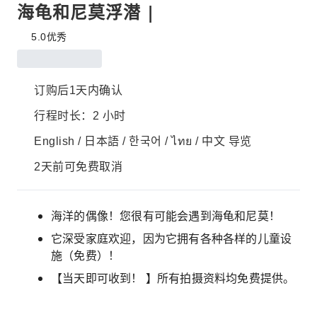
海龟和尼莫浮潜 |
5.0
优秀
订购后1天内确认
行程时长：2 小时
English / 日本語 / 한국어 / ไทย / 中文 导览
2天前可免费取消
海洋的偶像！您很有可能会遇到海龟和尼莫！
它深受家庭欢迎，因为它拥有各种各样的儿童设
施（免费）！
【当天即可收到！ 】所有拍摄资料均免费提供。