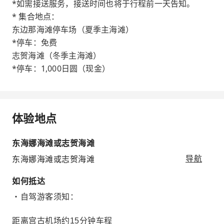
*如需接送服务，接送时间也将于行程前一天告知。
* 集合地点：
东边那海滩停车场（夏季主海滩）
*停车：免费
志贺海滩（冬季主海滩）
*停车：1,000日圆（现金）
体验地点
东海娜海滩或志贺海滩
东海娜海滩或志贺海滩
导航
如何抵达
・自驾游客须知：
距离宫古机场约15分钟车程