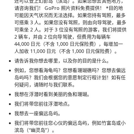
还可以登上幻影岛（滨岛）。如果您想去其他地方，
请咨询我们！ GoPro 照片资料免费提供！ *目的地
可能因天气状况而无法选择。如果您持有驾照，最多
可搭乘 3 人。如果您没有驾照，则由向导驾驶，最多
可乘坐 2 人。对于 3 位没有驾照的游客，我们将提供
2 辆车，并由 2 位向导驾驶，但费用为每辆车
44,000 日元（不含 1,000 日元保险费），每增加一
人加收 11,000 日元（不含 1,000 日元保险费）。
请告诉我你想去哪里，以及你的目的是什么。
例如，您想看海龟吗？您想看珊瑚礁吗？您想去偏远
岛屿吗？我们会根据您的意愿制定行程计划！如有任
何疑问，请随时与我们联系。
我想在浮潜时看到美丽的鱼和珊瑚。
我们将带您前往浮潜地点。
我想去一座偏远岛屿。
我们将带您前往您心仪的偏远岛屿，例如竹富岛或小
滨岛（“幽灵岛”）。