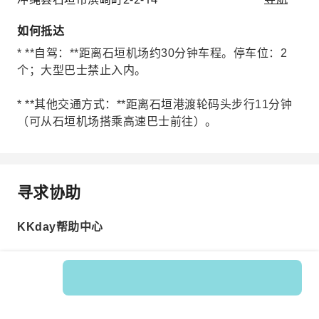
如何抵达
* **自驾：**距离石垣机场约30分钟车程。停车位：2
个；大型巴士禁止入内。
* **其他交通方式：**距离石垣港渡轮码头步行11分钟
（可从石垣机场搭乘高速巴士前往）。
寻求协助
KKday帮助中心
Product No.: 594973