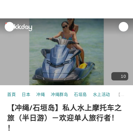
unread
notifications
10
首頁
日本
冲绳
冲绳群岛
石垣島
水上活动
【冲绳/石垣岛】私人水上摩托车之旅（半日游）－欢迎单人旅行者！ ！
【冲绳/石垣岛】私人水上摩托车之
旅（半日游）－欢迎单人旅行者！
！