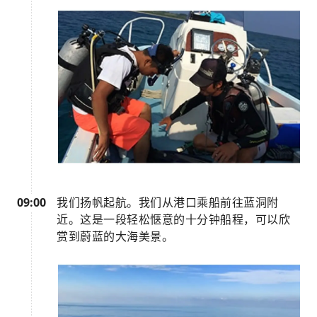
09:00
我们扬帆起航。我们从港口乘船前往蓝洞附
近。这是一段轻松惬意的十分钟船程，可以欣
赏到蔚蓝的大海美景。