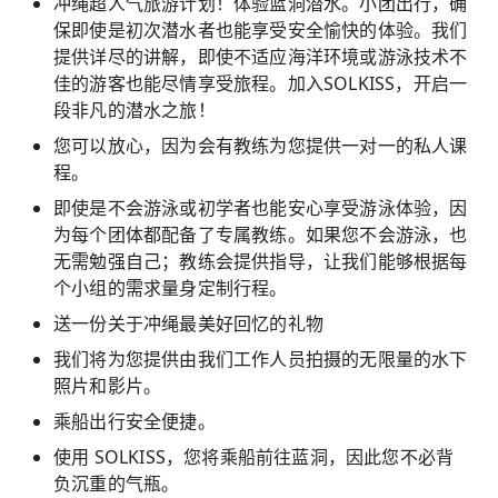
冲绳超人气旅游计划！体验蓝洞潜水。小团出行，确
保即使是初次潜水者也能享受安全愉快的体验。我们
提供详尽的讲解，即使不适应海洋环境或游泳技术不
佳的游客也能尽情享受旅程。加入SOLKISS，开启一
段非凡的潜水之旅！
您可以放心，因为会有教练为您提供一对一的私人课
程。
即使是不会游泳或初学者也能安心享受游泳体验，因
为每个团体都配备了专属教练。如果您不会游泳，也
无需勉强自己；教练会提供指导，让我们能够根据每
个小组的需求量身定制行程。
送一份关于冲绳最美好回忆的礼物
我们将为您提供由我们工作人员拍摄的无限量的水下
照片和影片。
乘船出行安全便捷。
使用 SOLKISS，您将乘船前往蓝洞，因此您不必背
负沉重的气瓶。