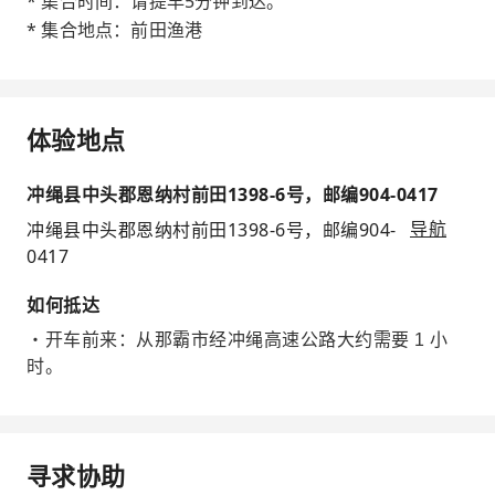
* 集合时间：请提早5分钟到达。
* 集合地点：前田渔港
体验地点
冲绳县中头郡恩纳村前田1398-6号，邮编904-0417
冲绳县中头郡恩纳村前田1398-6号，邮编904-
导航
0417
如何抵达
・开车前来：从那霸市经冲绳高速公路大约需要 1 小
时。
寻求协助