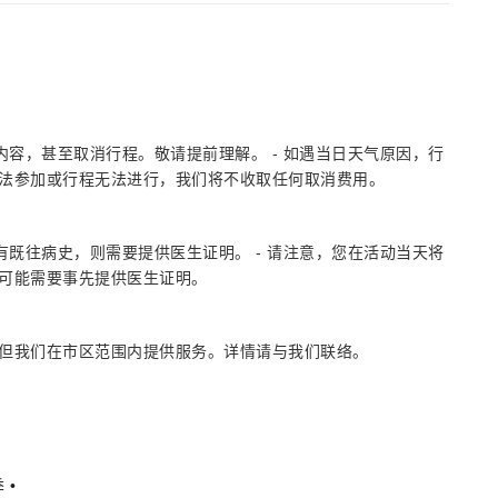
内容，甚至取消行程。敬请提前理解。 - 如遇当日天气原因，行
无法参加或行程无法进行，我们将不收取任何取消费用。
您有既往病史，则需要提供医生证明。 - 请注意，您在活动当天将
，可能需要事先提供医生证明。
但我们在市区范围内提供服务。详情请与我们联络。
、
 •