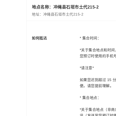
地点名称：冲绳县石垣市土代215-2
地址：冲绳县石垣市土代215-2
如何抵达
* 集合时间：
*关于集合地点和时间，我
您预订时使用的手机
*请注意*
如果您迟到超过 15
便。请您提前理解。
* 集合地点：
*关于集合地点（非商店）
讯（发送至您预订时