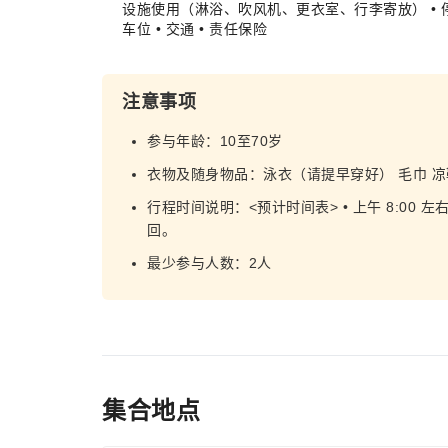
设施使用（淋浴、吹风机、更衣室、行李寄放） • 
车位 • 交通 • 责任保险
注意事项
参与年龄：10至70岁
衣物及随身物品：泳衣（请提早穿好） 毛巾 
行程时间说明：<预计时间表> • 上午 8:00 左
回。
最少参与人数：2人
集合地点