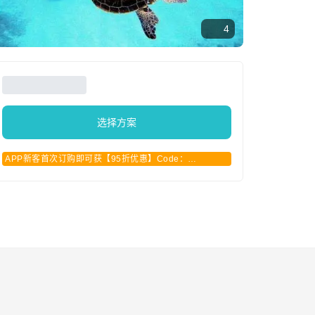
4
选择方案
APP新客首次订购即可获【95折优惠】Code：
APPCN2025