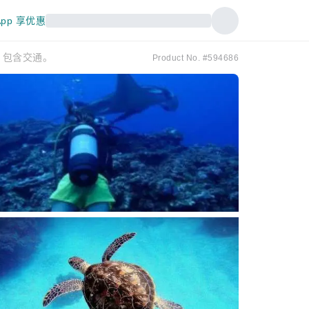
pp 享优惠
！包含交通。
Product No. #594686