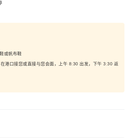
停
凉鞋或帆布鞋
右在港口接您或直接与您会面，上午 8:30 出发，下午 3:30 返