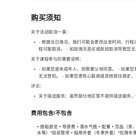
购买须知
关于活动取消一事：
- 根据当日海况，我们可能会更改出发时间、行程
程可能取消。 - 如因海况恶劣或航班取消导致您
关于课程参与的重要说明：
- 如果您是未成年人，则需要父母同意。 - 如果
无法登机。 - 如果您患有心脏病或其他既往病史
评论：
关于接送服务：虽然部分地区暂不提供接送服务，
费用包含/不包含
• 搭船游览 • 导游费 • 潜水气瓶 • 配重 • 饮品（茶
水等）*目前暂停 • 船用外套（冬季外套）*仅限冬季