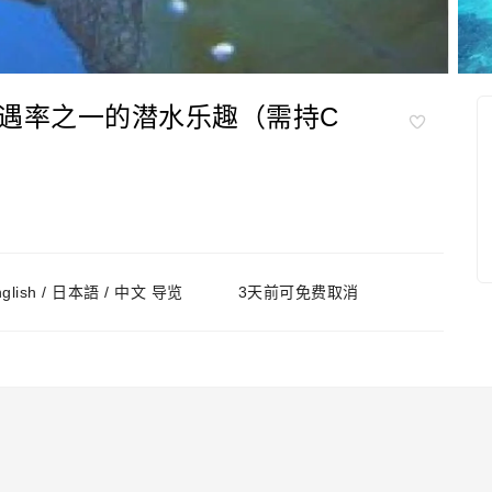
偶遇率之一的潜水乐趣（需持C
nglish / 日本語 / 中文 导览
3天前可免费取消