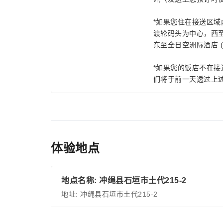
*如果您住在接送区
渡轮码头为中心，西至富崎度
东至全日空洲际酒店 (ANA 
*如果您的饭店不在
们将于前一天透过上
体验地点
地点名称: 冲绳县石垣市土代215-2
地址: 冲绳县石垣市土代215-2