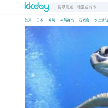
首頁
日本
冲绳
冲绳群岛
石垣島
水上活