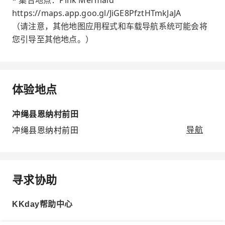
* 集合地点：Pink Mermaid
https://maps.app.goo.gl/JiGE8PfztHTmkJaJA
（请注意，其他地图应用程式和车载导航系统可能会将
您引导至其他地点。）
体验地点
冲绳县恩纳村前田
冲绳县恩纳村前田
导航
寻求协助
KKday帮助中心