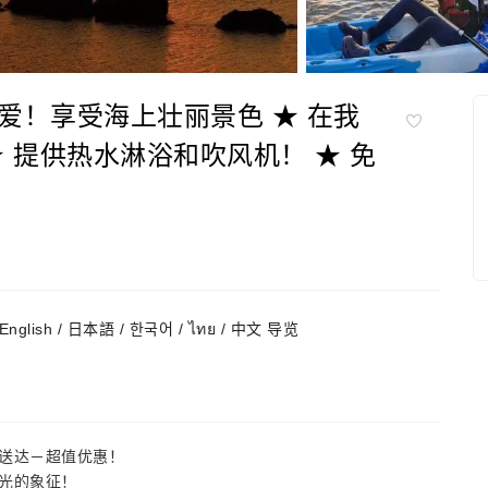
爱！享受海上壮丽景色 ★ 在我
 提供热水淋浴和吹风机！ ★ 免
English / 日本語 / 한국어 / ไทย / 中文 导览
送达－超值优惠！
光的象征！