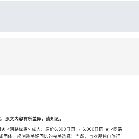
述、原文内容有所差异，请知悉。
<网路优惠> 成人：原价6,300日圆 → 6,000日圆 ★ <网路
爱人或团体一起创造美好回忆的完美选择！当然，也欢迎独自旅行