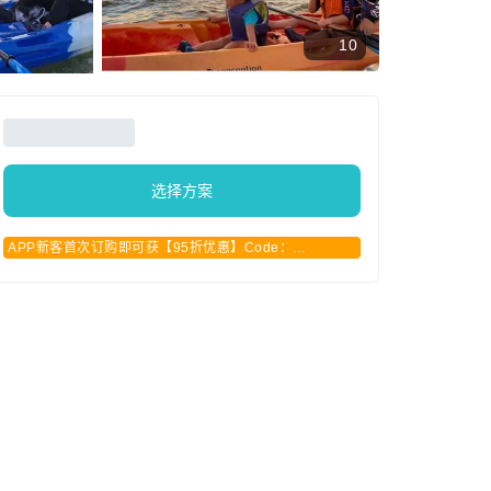
10
选择方案
APP新客首次订购即可获【95折优惠】Code：
APPCN2025