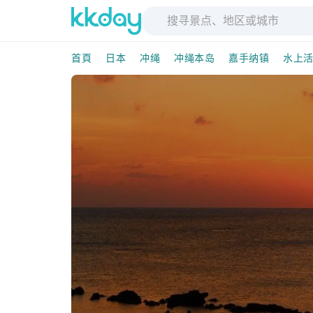
首頁
日本
冲绳
冲绳本岛
嘉手纳镇
水上