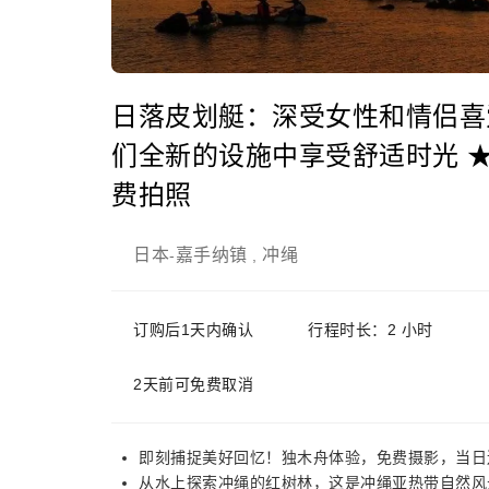
日落皮划艇：深受女性和情侣喜
们全新的设施中享受舒适时光 ★
费拍照
日本
嘉手纳镇
冲绳
-
,
订购后1天内确认
行程时长：2 小时
2天前可免费取消
即刻捕捉美好回忆！独木舟体验，免费摄影，当日
从水上探索冲绳的红树林，这是冲绳亚热带自然风