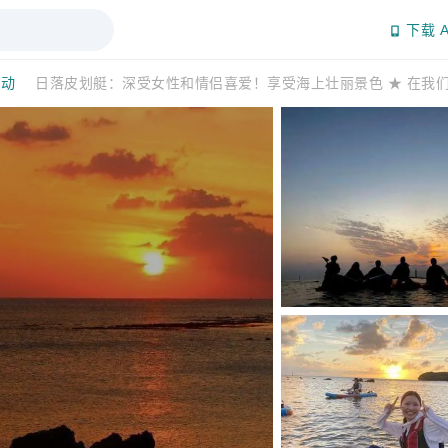
下载 A
活动