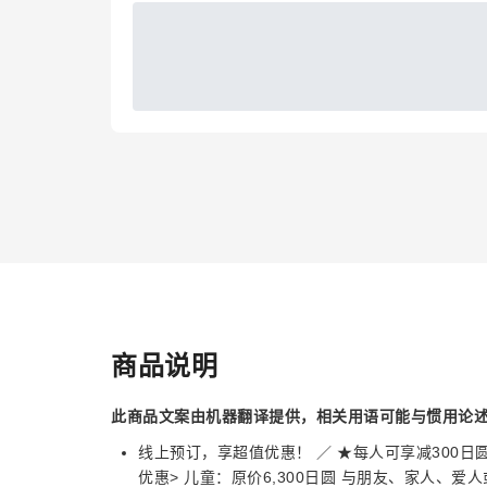
商品说明
此商品文案由机器翻译提供，相关用语可能与惯用论
线上预订，享超值优惠！ ／ ★每人可享减300日圆★ 
优惠> 儿童：原价6,300日圆 与朋友、家人、