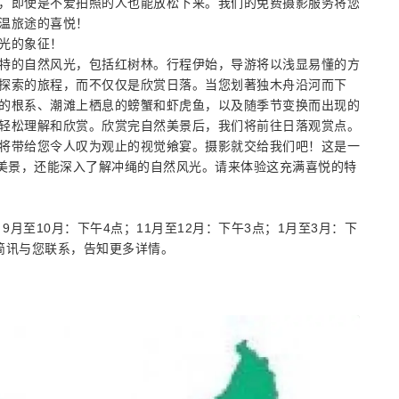
，即使是不爱拍照的人也能放松下来。我们的免费摄影服务将您
温旅途的喜悦！
光的象征！
特的自然风光，包括红树林。行程伊始，导游将以浅显易懂的方
探索的旅程，而不仅仅是欣赏日落。当您划著独木舟沿河而下
的根系、潮滩上栖息的螃蟹和虾虎鱼，以及随季节变换而出现的
轻松理解和欣赏。欣赏完自然美景后，我们将前往日落观赏点。
将带给您令人叹为观止的视觉飨宴。摄影就交给我们吧！这是一
落美景，还能深入了解冲绳的自然风光。请来体验这充满喜悦的特
9月至10月：下午4点；11月至12月：下午3点；1月至3月：下
简讯与您联系，告知更多详情。