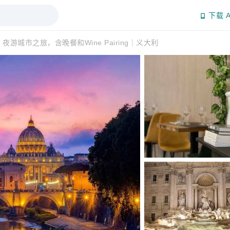
下载 A
夜游城市之旅，含晚餐和Wine Pairing｜义大利