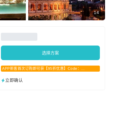
14
选择方案
APP新客首次订购即可获【95折优惠】Code：
APPCN2025
立即确认