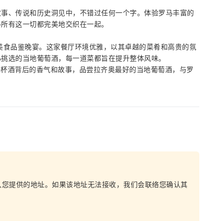
故事、传说和历史洞见中，不错过任何一个字。体验罗马丰富的
—所有这一切都完美地交织在一起。
用精致的美食品鉴晚宴。这家餐厅环境优雅，以其卓越的菜肴和高贵的氛
心挑选的当地葡萄酒，每一道菜都旨在提升整体风味。
探索每一杯酒背后的香气和故事，品尝拉齐奥最好的当地葡萄酒，与罗
认您提供的地址。如果该地址无法接收，我们会联络您确认其