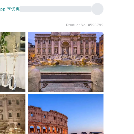
pp 享优惠
Product No. #593799