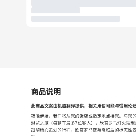
商品说明
此商品文案由机器翻译提供，相关用语可能与惯用论
夜晚伊始，我们将从您的饭店或指定地点接您。与您
游览之旅（每辆车最多7位客人），欣赏罗马灯火璀璨
跟随精心策划的行程，欣赏罗马夜幕降临后的标志性