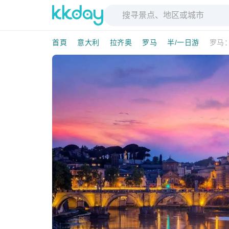
首頁
意大利
拉齐奥
罗马
半/一日游
罗马：