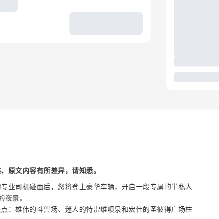
述、原文内容有所差异，请知悉。
的专业司机碰面后，您将登上豪华车辆，开启一段专属的半私人
的夜景。
景点：雄伟的斗兽场、迷人的特雷维喷泉和宏伟的圣彼得广场柱