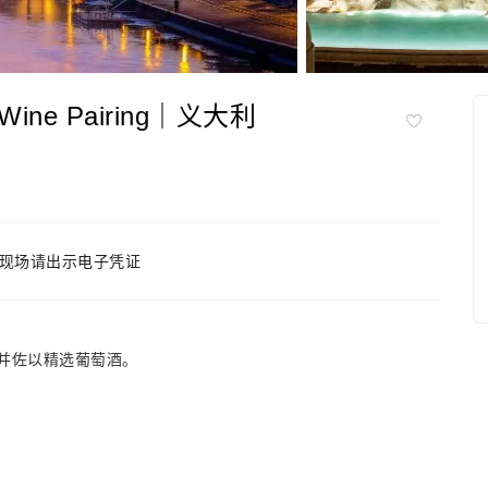
e Pairing｜义大利
现场请出示电子凭证
晚餐，并佐以精选葡萄酒。