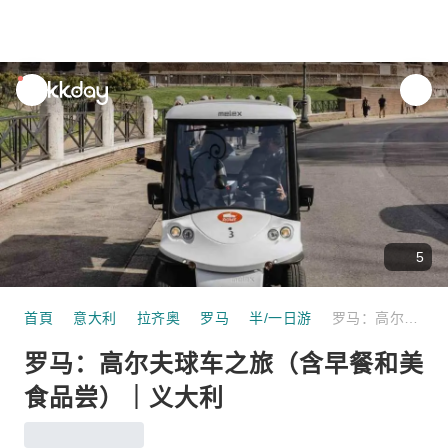
unread
notifications
5
首頁
意大利
拉齐奥
罗马
半/一日游
罗马：高尔夫球车之旅（含早餐和美食品尝）｜义大利
罗马：高尔夫球车之旅（含早餐和美
食品尝）｜义大利