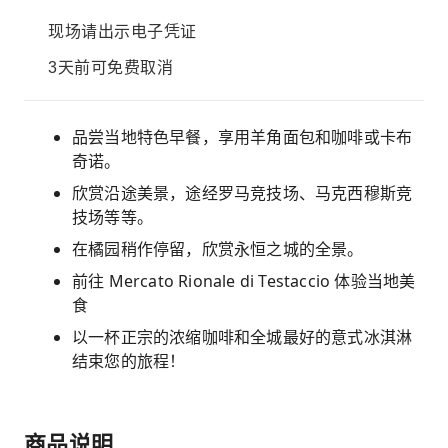
现场请出示电子凭证
3天前可免费取消
品尝当地特色早餐，享用羊角面包和咖啡或卡布
奇诺。
欣赏沿途美景，途经罗马竞技场、马克西穆斯竞
技场等等。
在橘园稍作停留，欣赏永恒之城的全景。
前往 Mercato Rionale di Testaccio 体验当地美
食
以一杯正宗的浓缩咖啡和全城最好的意式冰淇淋
结束您的旅程！
商品说明