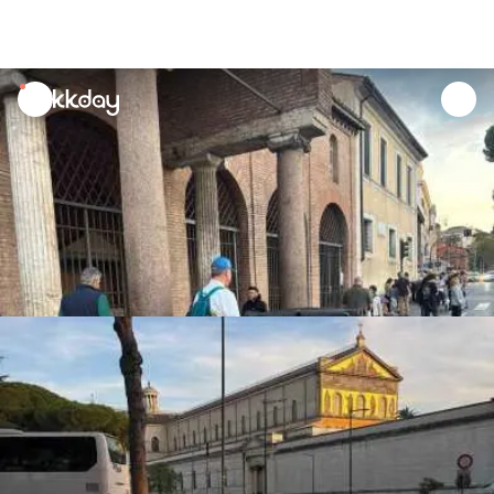
unread
notifications