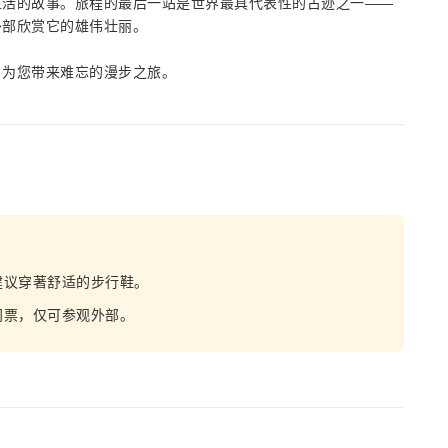
生活的故事。旅程的最后一站是世界最具代表性的古迹之一——
外部欣赏它的雄伟壮丽。
，为您带来难忘的漫步之旅。
建议穿著舒适的步行鞋。
门票，仅可参观外部。