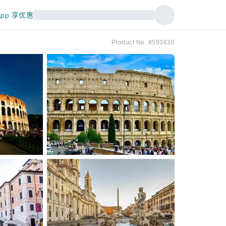
pp 享优惠
Product No. #593630