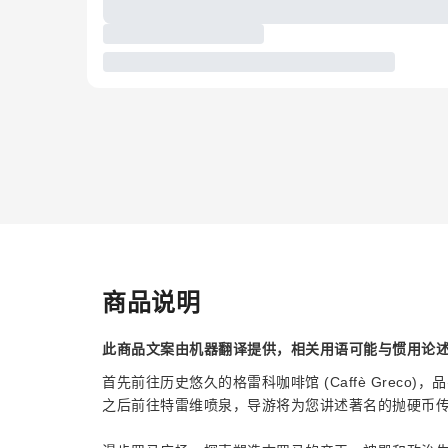
商品说明
此商品文案由机器翻译提供，相关用语可能与惯用论
首先前往历史悠久的格雷科咖啡馆 (Caffè Grec
之后前往特雷维喷泉，导游将为您讲述著名的抛硬币