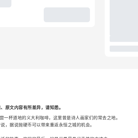
述、原文内容有所差异，请知悉。
o)，品尝一杯道地的义大利咖啡，这里曾是诗人画家们的常去之地。
传说，据说抛硬币可以带来重返永恒之城的机会。