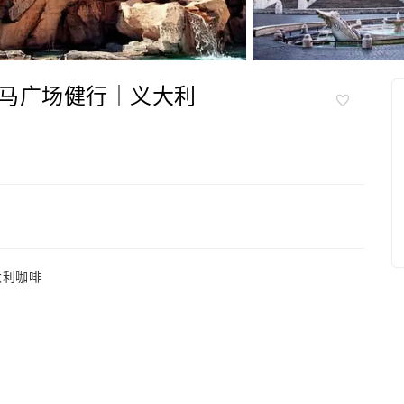
马广场健行｜义大利
意大利咖啡