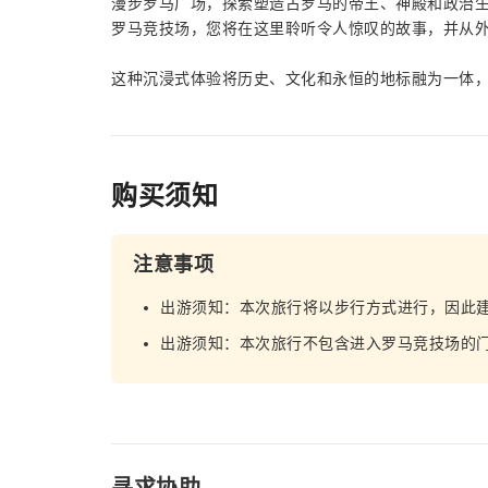
漫步罗马广场，探索塑造古罗马的帝王、神殿和政治
罗马竞技场，您将在这里聆听令人惊叹的故事，并从
这种沉浸式体验将历史、文化和永恒的地标融为一体
购买须知
注意事项
出游须知：本次旅行将以步行方式进行，因此
出游须知：本次旅行不包含进入罗马竞技场的