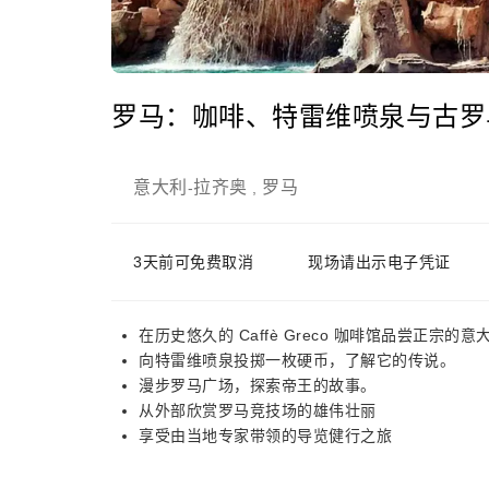
罗马：咖啡、特雷维喷泉与古罗
意大利
拉齐奥
罗马
-
,
3天前可免费取消
现场请出示电子凭证
在历史悠久的 Caffè Greco 咖啡馆品尝正宗的
向特雷维喷泉投掷一枚硬币，了解它的传说。
漫步罗马广场，探索帝王的故事。
从外部欣赏罗马竞技场的雄伟壮丽
享受由当地专家带领的导览健行之旅