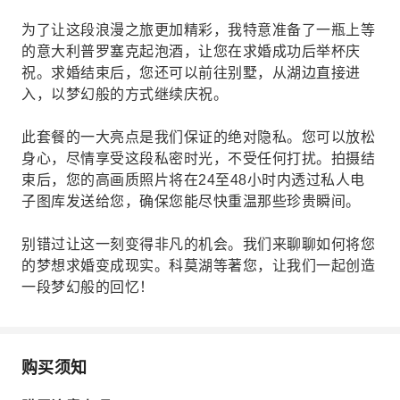
为了让这段浪漫之旅更加精彩，我特意准备了一瓶上等
的意大利普罗塞克起泡酒，让您在求婚成功后举杯庆
祝。求婚结束后，您还可以前往别墅，从湖边直接进
入，以梦幻般的方式继续庆祝。
此套餐的一大亮点是我们保证的绝对隐私。您可以放松
身心，尽情享受这段私密时光，不受任何打扰。拍摄结
束后，您的高画质照片将在24至48小时内透过私人电
子图库发送给您，确保您能尽快重温那些珍贵瞬间。
别错过让这一刻变得非凡的机会。我们来聊聊如何将您
的梦想求婚变成现实。科莫湖等著您，让我们一起创造
一段梦幻般的回忆！
购买须知