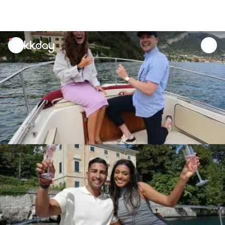
unread
notifications