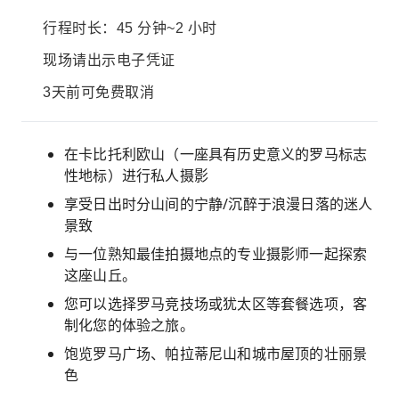
行程时长：45 分钟~2 小时
现场请出示电子凭证
3天前可免费取消
在卡比托利欧山（一座具有历史意义的罗马标志
性地标）进行私人摄影
享受日出时分山间的宁静/沉醉于浪漫日落的迷人
景致
与一位熟知最佳拍摄地点的专业摄影师一起探索
这座山丘。
您可以选择罗马竞技场或犹太区等套餐选项，客
制化您的体验之旅。
饱览罗马广场、帕拉蒂尼山和城市屋顶的壮丽景
色