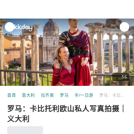
unread
notifications
56
首頁
意大利
拉齐奥
罗马
半/一日游
罗马：卡比托利欧山私人写真拍摄｜义大利
罗马：卡比托利欧山私人写真拍摄｜
义大利