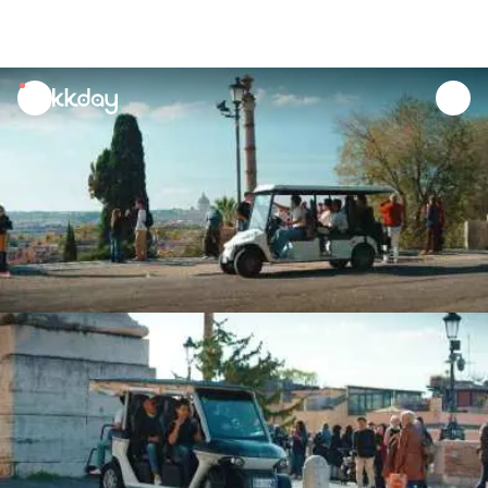
unread
notifications