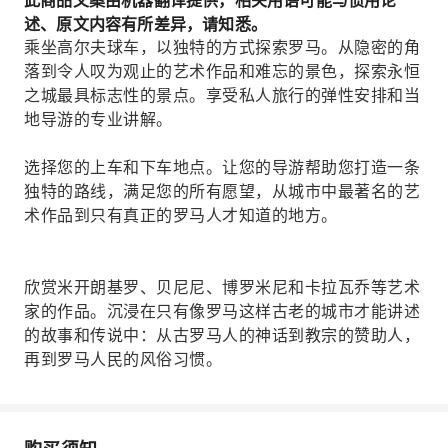
此商品文案由机器翻译提供，相关用语可能与惯用论
述、原文内容有所差异，请知悉。
乘坐高尔夫球车，以独特的方式探索罗马。从隐密的角
落到令人叹为观止的艺术作品和难忘的景色，探索永恒
之城最具标志性的景点。享受私人旅行的弹性安排和当
地导游的专业讲解。
选择您的上车和下车地点。让您的导游帮助您打造一条
独特的路线，满足您的所有愿望，从城市中最著名的艺
术作品到只有真正的罗马人才知道的地方。
欣赏米开朗基罗、贝尼尼、博罗米尼和卡拉瓦乔等艺术
家的作品。沉浸在只有像罗马这样古老的城市才能讲述
的故事和传说中：从古罗马人的神话到教宗的赞助人，
再到罗马人民的风俗习惯。