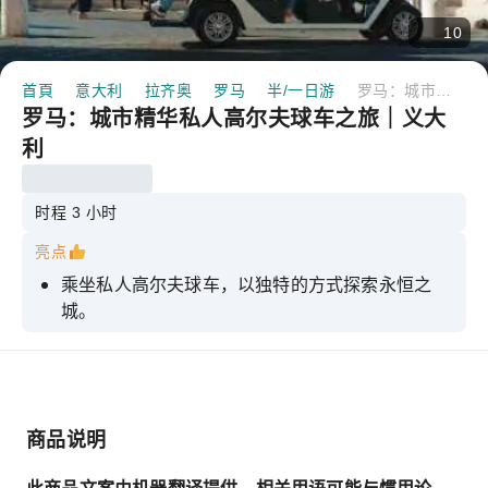
10
首頁
意大利
拉齐奥
罗马
半/一日游
罗马：城市精华私人高尔夫球车之旅｜义大利
罗马：城市精华私人高尔夫球车之旅｜义大
利
时程 3 小时
亮点
乘坐私人高尔夫球车，以独特的方式探索永恒之
城。
享受私人客制化旅行的灵活性，导游可以根据您的
需求调整行程。
欣赏这座城市最具代表性的地标、鲜为人知的景点
和令人叹为观止的景色
商品说明
跟随当地导游了解罗马及其人民的历史。