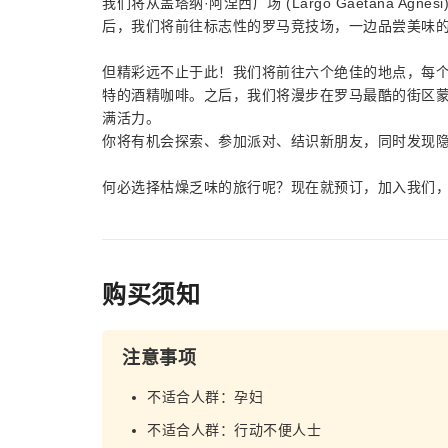
我们将从盖塔纳·阿涅西广场 (Largo Gaetana 
后，我们将前往标志性的罗马竞技场，一边品尝美味
但精彩远不止于此！我们将前往六个绝佳的地点，每个地
特的酒精咖啡。之后，我们将漫步在罗马最酷的街区
满活力。
你将有机会探索、参加派对、结识新朋友，同时发现
何必选择枯燥乏味的旅行呢？现在就预订，加入我们
购买须知
注意事项
不适合人群：孕妇
不适合人群：行动不便人士