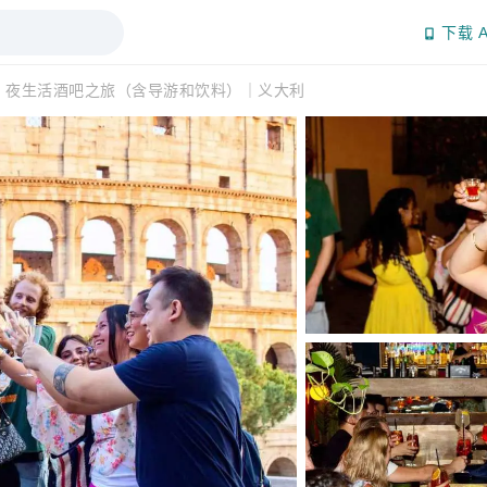
下载 A
：夜生活酒吧之旅（含导游和饮料）｜义大利