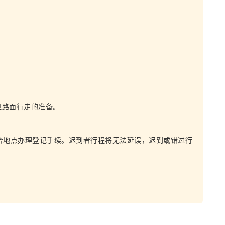
坦路面行走的准备。
。
合地点办理登记手续。迟到者行程将无法延误，迟到或错过行