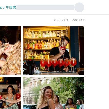
pp 享优惠
Product No. #592747