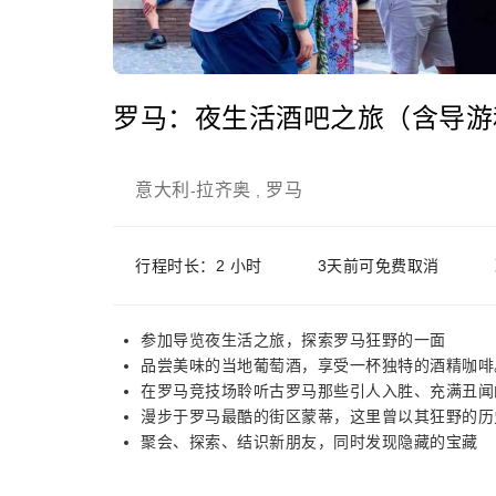
罗马：夜生活酒吧之旅（含导游
意大利
拉齐奥
罗马
-
,
行程时长：2 小时
3天前可免费取消
参加导览夜生活之旅，探索罗马狂野的一面
品尝美味的当地葡萄酒，享受一杯独特的酒精咖啡
在罗马竞技场聆听古罗马那些引人入胜、充满丑闻
漫步于罗马最酷的街区蒙蒂，这里曾以其狂野的历
聚会、探索、结识新朋友，同时发现隐藏的宝藏