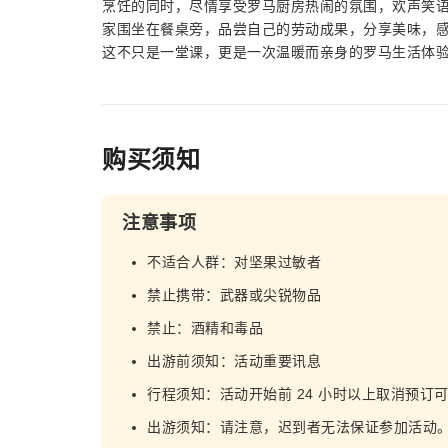
烹饪的同时，尽情享受罗马厨房热闹的氛围，欢声笑
家围坐在餐桌旁，品尝自己的劳动成果，分享美味，
这不只是一堂课，更是一次温暖而亲身的罗马生活体
购买须知
注意事项
不适合人群：对坚果过敏者
禁止携带：武器或尖锐物品
禁止：酒精和毒品
出游前须知：活动重要讯息
行程须知：活动开始前 24 小时以上取消预订
出游须知：请注意，迟到者无法保证参加活动