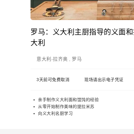
罗马：义大利主厨指导的义面和
大利
意大利
拉齐奥
罗马
-
,
3天前可免费取消
现场请出示电子凭证
亲手制作义大利面和馄饨的经验
从零开始制作美味的提拉米苏
向义大利名厨学习