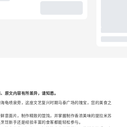
述、原文内容有所差异，请知悉。
的海龟喷泉旁，这座文艺复兴时期马泰广场的瑰宝，您的美食之
新鲜意面片，制作精致的馄饨，并掌握制作香浓美味的提拉米苏
是烹饪新手还是经验丰富的食客都能轻松参与。