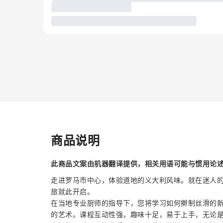
商品说明
此商品文案由机器翻译提供，相关用语可能与惯用论
走进罗马市中心，体验道地的义大利风味。就在迷人
旅就此开启。
在当地专业厨师的指导下，您将学习如何擀制丝滑的
的艺术。课程互动性强，趣味十足，易于上手，无论