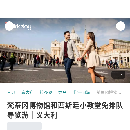
unread
notifications
4
首頁
意大利
拉齐奥
罗马
半/一日游
梵蒂冈博物馆和西斯廷小教堂免排队导览游｜义大利
梵蒂冈博物馆和西斯廷小教堂免排队
导览游｜义大利