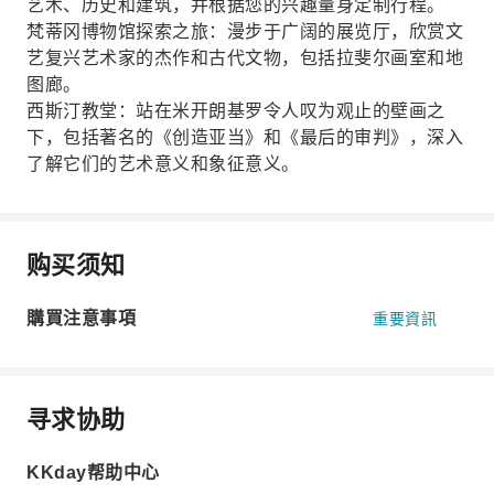
艺术、历史和建筑，并根据您的兴趣量身定制行程。
梵蒂冈博物馆探索之旅：漫步于广阔的展览厅，欣赏文
艺复兴艺术家的杰作和古代文物，包括拉斐尔画室和地
图廊。
西斯汀教堂：站在米开朗基罗令人叹为观止的壁画之
下，包括著名的《创造亚当》和《最后的审判》，深入
了解它们的艺术意义和象征意义。
购买须知
購買注意事項
重要資訊
寻求协助
KKday帮助中心