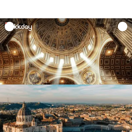
unread
notifications