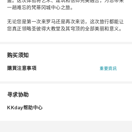
盖。这次体验将艺术、建筑和信仰完美融合，为您带来
一趟难忘的梵蒂冈城中心之旅。
无论您是第一次来罗马还是再次来访，这次旅行都能让
您真正领略圣彼得大教堂及其穹顶的全部美丽和意义。
购买须知
購買注意事項
重要資訊
寻求协助
KKday帮助中心