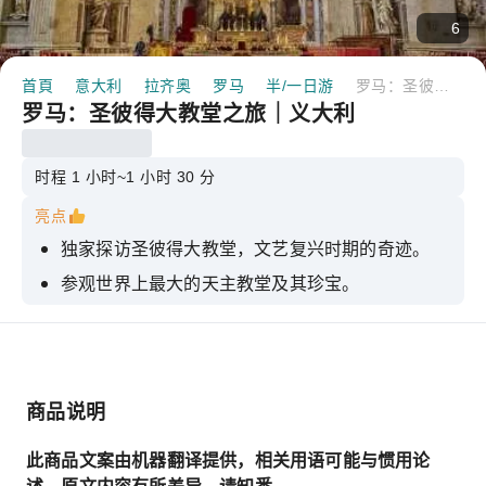
6
首頁
意大利
拉齐奥
罗马
半/一日游
罗马：圣彼得大教堂之旅｜义大利
罗马：圣彼得大教堂之旅｜义大利
时程 1 小时~1 小时 30 分
亮点
独家探访圣彼得大教堂，文艺复兴时期的奇迹。
参观世界上最大的天主教堂及其珍宝。
欣赏大穹顶内部令人惊叹的马赛克镶嵌画。
参观梵蒂冈石窟和圣彼得墓。
之后，您可以按照自己的步调自由探索该地区。
商品说明
此商品文案由机器翻译提供，相关用语可能与惯用论