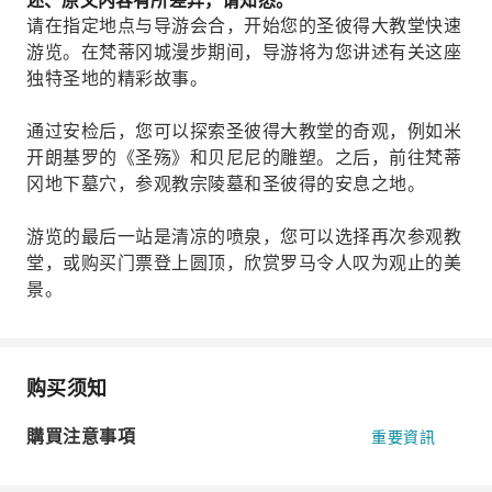
述、原文内容有所差异，请知悉。
请在指定地点与导游会合，开始您的圣彼得大教堂快速
游览。在梵蒂冈城漫步期间，导游将为您讲述有关这座
独特圣地的精彩故事。
通过安检后，您可以探索圣彼得大教堂的奇观，例如米
开朗基罗的《圣殇》和贝尼尼的雕塑。之后，前往梵蒂
冈地下墓穴，参观教宗陵墓和圣彼得的安息之地。
游览的最后一站是清凉的喷泉，您可以选择再次参观教
堂，或购买门票登上圆顶，欣赏罗马令人叹为观止的美
景。
购买须知
購買注意事項
重要資訊