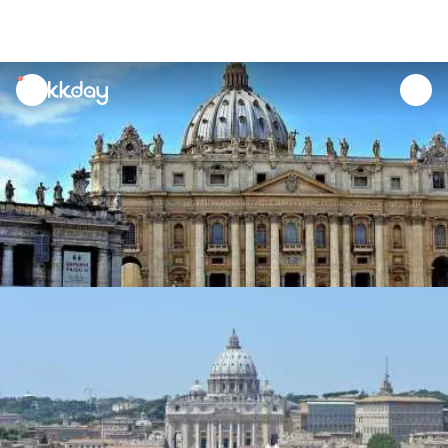
unread
notifications