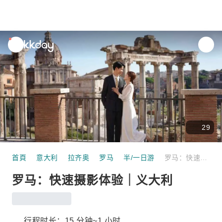
unread
notifications
29
首頁
意大利
拉齐奥
罗马
半/一日游
罗马：快速摄影体验｜义大利
罗马：快速摄影体验｜义大利
行程时长：15 分钟~1 小时