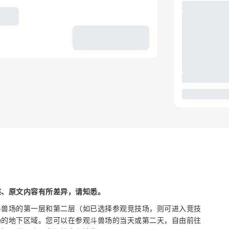
述、原文内容有所差异，请知悉。
斗兽场的第一层和第二层（如已选择参观竞技场，则可进入竞技
场的地下区域。您可以在参观斗兽场的当天或第二天，自由前往