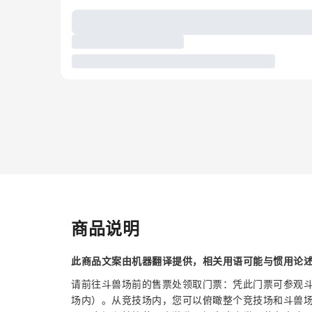
商品说明
此商品文案由机器翻译提供，相关用语可能与惯用论
请前往斗兽场前的售票处领取门票：凭此门票可参观
场内）。从竞技场内，您可以俯瞰整个竞技场和斗兽