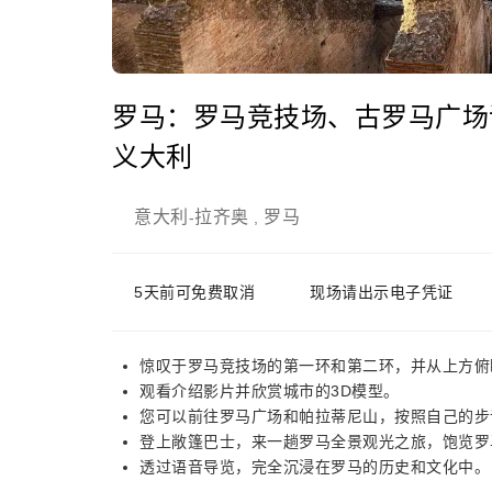
罗马：罗马竞技场、古罗马广场
义大利
意大利
拉齐奥
罗马
-
,
5天前可免费取消
现场请出示电子凭证
惊叹于罗马竞技场的第一环和第二环，并从上方俯
观看介绍影片并欣赏城市的3D模型。
您可以前往罗马广场和帕拉蒂尼山，按照自己的步
登上敞篷巴士，来一趟罗马全景观光之旅，饱览罗
透过语音导览，完全沉浸在罗马的历史和文化中。