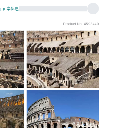
pp 享优惠
Product No. #592440