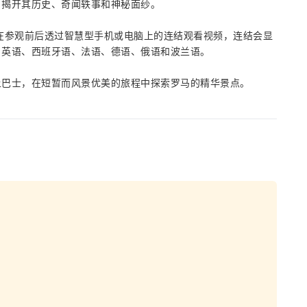
，揭开其历史、奇闻轶事和神秘面纱。
在参观前后透过智慧型手机或电脑上的连结观看视频，连结会显
、英语、西班牙语、法语、德语、俄语和波兰语。
上巴士，在短暂而风景优美的旅程中探索罗马的精华景点。