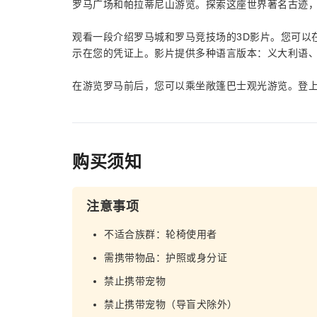
罗马广场和帕拉蒂尼山游览。探索这座世界著名古迹
观看一段介绍罗马城和罗马竞技场的3D影片。您可以
示在您的凭证上。影片提供多种语言版本：义大利语
在游览罗马前后，您可以乘坐敞篷巴士观光游览。登
购买须知
注意事项
不适合族群：轮椅使用者
需携带物品：护照或身分证
禁止携带宠物
禁止携带宠物（导盲犬除外）