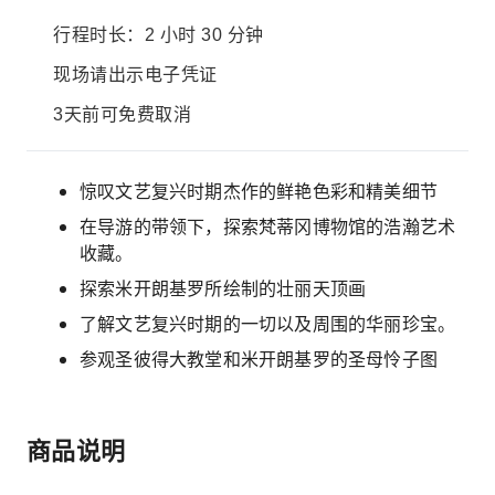
行程时长：2 小时 30 分钟
现场请出示电子凭证
3天前可免费取消
惊叹文艺复兴时期杰作的鲜艳色彩和精美细节
在导游的带领下，探索梵蒂冈博物馆的浩瀚艺术
收藏。
探索米开朗基罗所绘制的壮丽天顶画
了解文艺复兴时期的一切以及周围的华丽珍宝。
参观圣彼得大教堂和米开朗基罗的圣母怜子图
商品说明