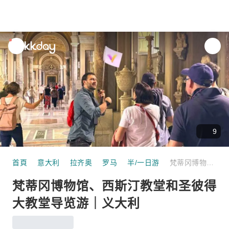
unread
notifications
9
首頁
意大利
拉齐奥
罗马
半/一日游
梵蒂冈博物馆、西斯汀教堂和圣彼得大教堂导览游｜义大利
梵蒂冈博物馆、西斯汀教堂和圣彼得
大教堂导览游｜义大利