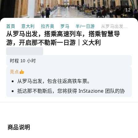
12
首頁
意大利
拉齐奥
罗马
半/一日游
从罗马出发，搭乘高速列车，搭乘智慧导游，开启那不勒斯一日游｜义大利
从罗马出发，搭乘高速列车，搭乘智慧导
游，开启那不勒斯一日游｜义大利
时程 10 小时
亮点
从罗马出发，包含往返高铁车票。
抵达那不勒斯后，您将获得 InStazione 团队的协
助。
使用互动式智慧指南，自主探索那不勒斯
花一整天探索历史街区、古迹和当地传统
商品说明
捕捉山谷及其古老寺庙的壮丽全景