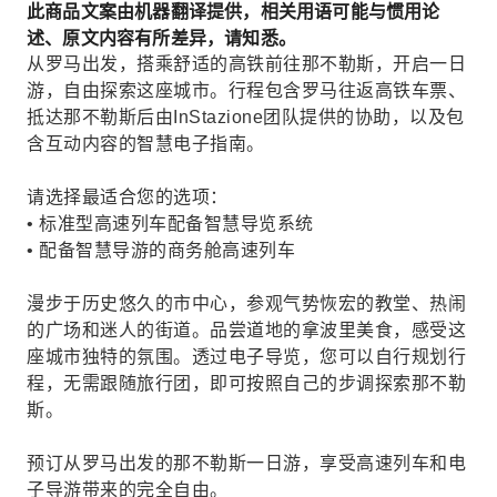
此商品文案由机器翻译提供，相关用语可能与惯用论
述、原文内容有所差异，请知悉。
从罗马出发，搭乘舒适的高铁前往那不勒斯，开启一日
游，自由探索这座城市。行程包含罗马往返高铁车票、
抵达那不勒斯后由InStazione团队提供的协助，以及包
含互动内容的智慧电子指南。
请选择最适合您的选项：
• 标准型高速列车配备智慧导览系统
• 配备智慧导游的商务舱高速列车
漫步于历史悠久的市中心，参观气势恢宏的教堂、热闹
的广场和迷人的街道。品尝道地的拿波里美食，感受这
座城市独特的氛围。透过电子导览，您可以自行规划行
程，无需跟随旅行团，即可按照自己的步调探索那不勒
斯。
预订从罗马出发的那不勒斯一日游，享受高速列车和电
子导游带来的完全自由。