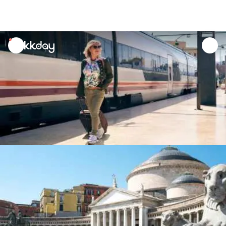
unread
notifications