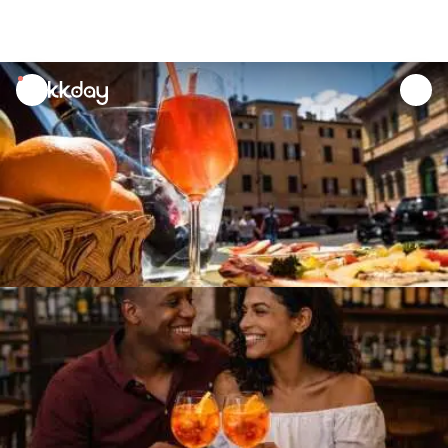
unread
notifications