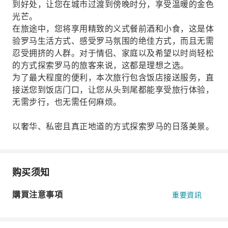
到好处，让您在城市过渡到傍晚时分，享受温暖的金色
光芒。
在旅途中，您将享用精致的义式餐前酒和小食，这是体
验罗马生活方式、感受罗马氛围的绝佳方式，而且无需
忍受拥挤的人群。对于情侣、家庭以及希望以时尚轻松
的方式探索罗马的旅客来说，这都是理想之选。
为了最大程度的便利，本次旅行包含饭店接送服务，直
接送您到饭店门口，让您从头到尾都能享受旅行体验，
无需步行，也无需任何麻烦。
以奢华、私密且真正地道的方式探索罗马的日落美景。
购买须知
購買注意事項
重要資訊