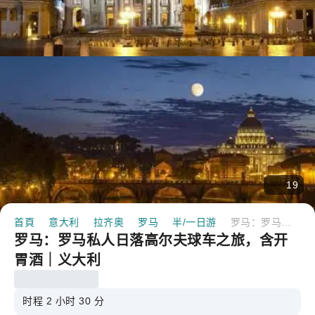
19
首頁
意大利
拉齐奥
罗马
半/一日游
罗马：罗马私人日落高尔夫球车之旅，含开胃酒｜义大利
罗马：罗马私人日落高尔夫球车之旅，含开
胃酒｜义大利
时程 2 小时 30 分