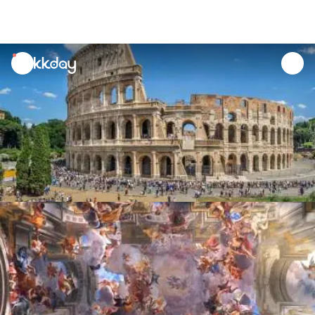
unread
notifications