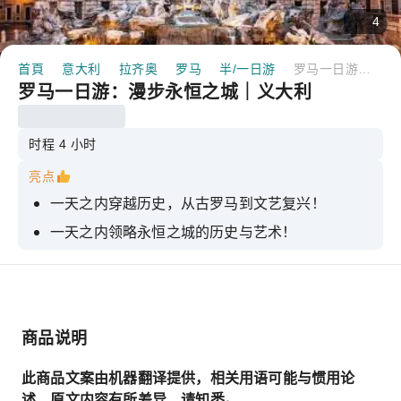
4
首頁
意大利
拉齐奥
罗马
半/一日游
罗马一日游：漫步永恒之城｜义大利
罗马一日游：漫步永恒之城｜义大利
时程 4 小时
亮点
一天之内穿越历史，从古罗马到文艺复兴！
一天之内领略永恒之城的历史与艺术！
罗马精华徒步之旅
商品说明
此商品文案由机器翻译提供，相关用语可能与惯用论
述、原文内容有所差异，请知悉。