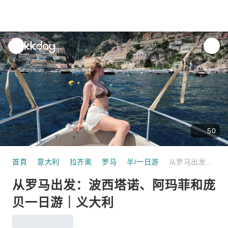
unread
notifications
50
首頁
意大利
拉齐奥
罗马
半/一日游
从罗马出发：波西塔诺、阿玛菲和庞贝一日游｜义大利
从罗马出发：波西塔诺、阿玛菲和庞
贝一日游｜义大利