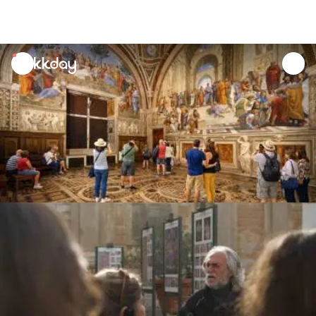
unread
notifications