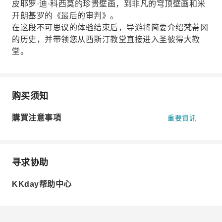
皮耶罗·迪·科西莫的珍贵壁画，到非凡的穹顶壁画和米
开朗基罗的《最后的审判》。
在这段不可思议的体验结束后，导游将简要介绍梵蒂冈
的历史，并带领您从西斯汀教堂直接进入圣彼得大教
堂。
购买须知
購買注意事項
重要資訊
寻求协助
KKday帮助中心