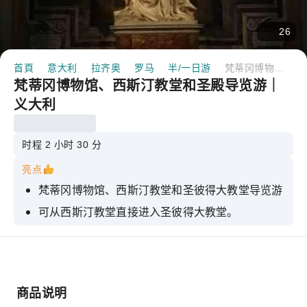
26
首頁
意大利
拉齐奥
罗马
半/一日游
梵蒂冈博物馆、西斯汀教堂和圣殿导览游｜义大利
梵蒂冈博物馆、西斯汀教堂和圣殿导览游｜
义大利
时程 2 小时 30 分
亮点
梵蒂冈博物馆、西斯汀教堂和圣彼得大教堂导览游
可从西斯汀教堂直接进入圣彼得大教堂。
梵蒂冈博物馆认证的专业导游
梵蒂冈博物馆最美展厅导览游
从办理入住到导览带领游览结束，全程提供顾客接
商品说明
待服务。