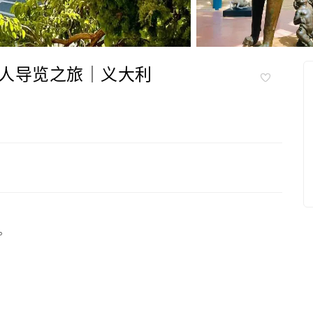
人导览之旅｜义大利
。