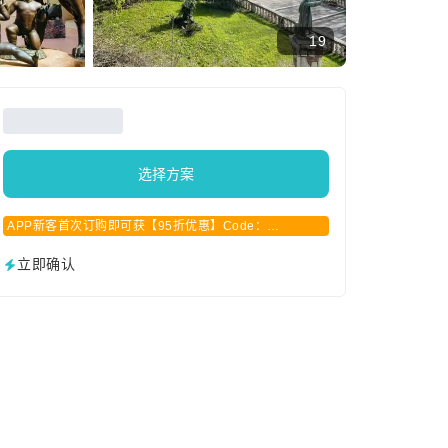
19
选择方案
APP新客首次订购即可获【95折优惠】Code：
APPCN2025
立即确认