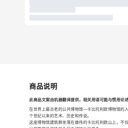
商品说明
此商品文案由机器翻译提供，相关用语可能与惯用论
在世界上最古老的公共博物馆—卡比托利欧博物馆的
个世纪以来的艺术、历史和传说。
这座博物馆建筑群坐落在雄伟的卡比托利欧山上，不