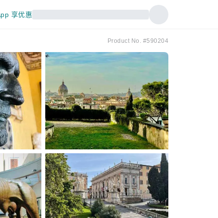
pp 享优惠
Product No. #590204