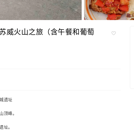
苏威火山之旅（含午餐和葡萄
城遗址
山顶峰。
遗址。