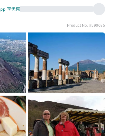
pp 享优惠
Product No. #590085