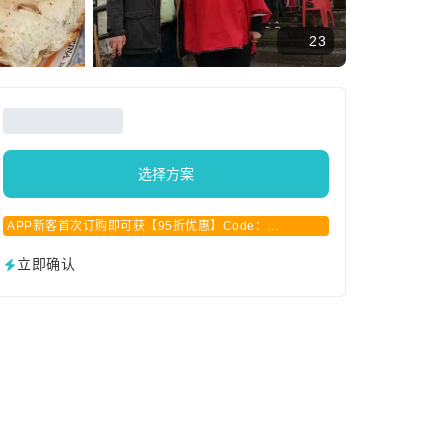
23
选择方案
APP新客首次订购即可获【95折优惠】Code：
APPCN2025
立即确认