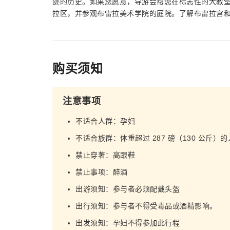
迹的历史。如果您愿意，导游会帮您在标志性的大教
拉区，并参观布雷拉美术学院的庭院。了解布雷拉宫
购买须知
注意事项
不适合人群：孕妇
不适合族群：体重超过 287 磅（130 公斤）的
禁止穿著：高跟鞋
禁止事项：醉酒
出游须知：参与者必须配戴头盔
出行须知：参与者不得受毒品或酒精影响。
出发须知：孕妇不得参加此行程