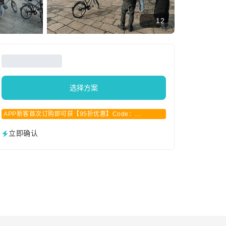
12
选择方案
APP新客首次订购即可获【95折优惠】Code：
APPCN2025
立即确认