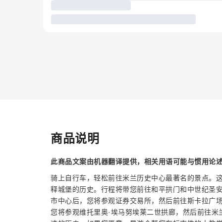
商品说明
此商品文案由机器翻译提供，相关用语可能与惯用论
骑上自行车，轻松前往米兰历史中心最著名的景点。
释城堡的历史。行程将带您前往和平拱门和中世纪圣
市中心后，您将参观证券交易所，然后前往斯卡拉广
您将参观维托里奥·埃马努埃莱二世拱廊，然后前往米