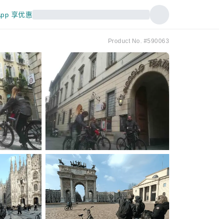
pp 享优惠
Product No. #590063