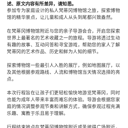
述、原文内容有所差异，请知悉。
参加专为家庭设计的私人梵蒂冈博物馆之旅，探索博物
馆的精华景点，让儿童和成人从头到尾都兴致盎然。
在梵蒂冈博物馆附近与您的亲子导游会合，开启您探索
世界上最著名的艺术收藏之一的旅程。导游将透过生动
有趣的故事、互动问答和寻宝游戏，帮助您的家人了解
梵蒂冈的艺术作品、历史和鲜为人知的细节。
探索博物馆一些最引人入胜的展厅，例如地图展厅，以
及其他根据参观路线、人流和博物馆当天情况选择的亮
点。
本次行程旨在让孩子们更轻松愉快地游览梵蒂冈，同时
也能为成年人带来丰富而难忘的体验。导游会根据您家
庭的情况调整参观节奏和讲解方式，确保参观过程充满
乐趣、寓教于乐且易于理解。
行程结束地点在梵蒂冈博物馆附近或圣彼得广场附近，