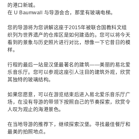
的港口新城。
在 U Baumwall 与导游会合，那里有玻璃电梯。
您的导游将为您讲解这座于2015年被联合国教科文组
织列为世界遗产的仓库区是如何建造的。您可以将今天
看到的景象与历史照片进行对比，想像一下它昔日的模
样。
行程的最后一站是汉堡最著名的建筑——美丽的易北爱
乐音乐厅。您可以参观这座引人注目的建筑外观，欣赏
其独特的玻璃结构。
如果您愿意，可以在游览结束后进入易北爱乐音乐厅广
场，在没有导游的带领下按照自己的节奏探索，欣赏令
人叹为观止的海港景色。
在当地导游的推荐下，继续探索汉堡。寻找最佳餐厅和
最美的拍照地点。