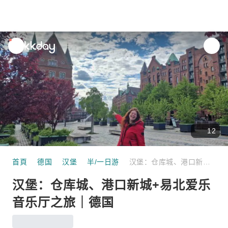
unread
notifications
12
首頁
德国
汉堡
半/一日游
汉堡：仓库城、港口新城+易北爱乐音乐厅之旅｜德国
汉堡：仓库城、港口新城+易北爱乐
音乐厅之旅｜德国