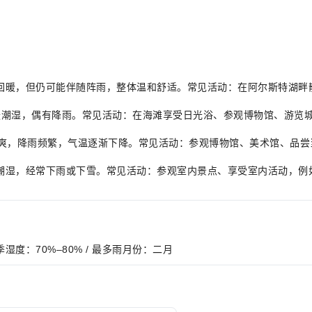
气候渐渐回暖，但仍可能伴随阵雨，整体温和舒适。常见活动：在阿尔斯特
，气候温暖潮湿，偶有降雨。常见活动：在海滩享受日光浴、参观博物馆、
C，气候凉爽，降雨频繁，气温逐渐下降。常见活动：参观博物馆、美术馆、
气候寒冷潮湿，经常下雨或下雪。常见活动：参观室内景点、享受室内活动
 夏季湿度：70%–80% / 最多雨月份：二月