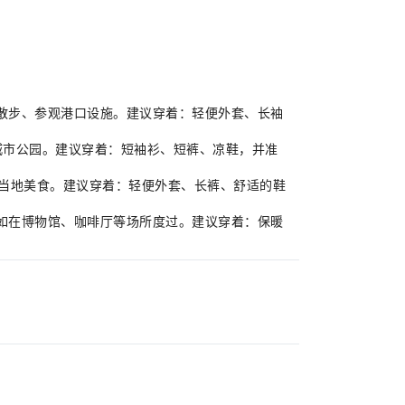
湖畔散步、参观港口设施。建议穿着：轻便外套、长袖
游览城市公园。建议穿着：短袖衫、短裤、凉鞋，并准
品尝当地美食。建议穿着：轻便外套、长裤、舒适的鞋
，例如在博物馆、咖啡厅等场所度过。建议穿着：保暖