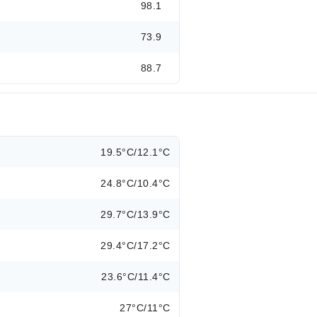
98.1
73.9
88.7
19.5°C/12.1°C
24.8°C/10.4°C
29.7°C/13.9°C
29.4°C/17.2°C
23.6°C/11.4°C
27°C/11°C