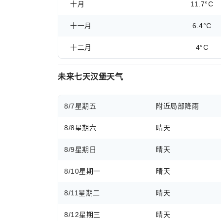
十月
11.7°C
十一月
6.4°C
十二月
4°C
未来七天汉堡天气
8/7
星期五
附近局部降雨
8/8
星期六
晴天
8/9
星期日
晴天
8/10
星期一
晴天
8/11
星期二
晴天
8/12
星期三
晴天