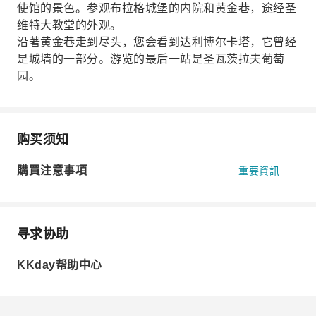
使馆的景色。参观布拉格城堡的内院和黄金巷，途经圣
维特大教堂的外观。
沿著黄金巷走到尽头，您会看到达利博尔卡塔，它曾经
是城墙的一部分。游览的最后一站是圣瓦茨拉夫葡萄
园。
购买须知
購買注意事項
重要資訊
寻求协助
KKday帮助中心