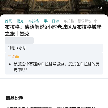
14
首頁
捷克
布拉格
半/一日游
布拉格：德语解说3小时老城区及布拉格城堡之旅｜捷克
布拉格：德语解说3小时老城区及布拉格城堡
之旅｜捷克
时程 3 小时
亮点
参加这个有趣的布拉格导览游，沉浸在布拉格的历
史中吧！
漫步于著名建筑和历史广场之间，聆听激动人心的
传说。
漫步犹太区，欣赏布拉格城堡的外观。
商品说明