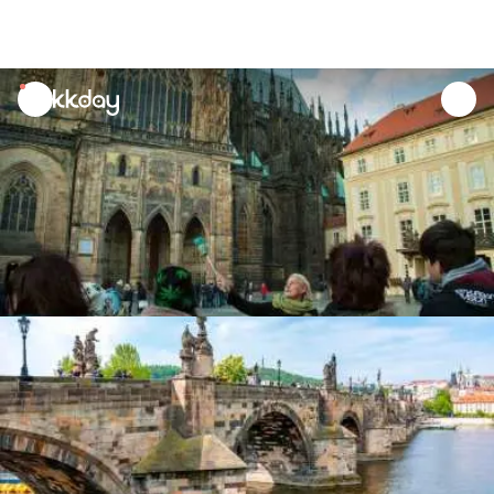
unread
notifications