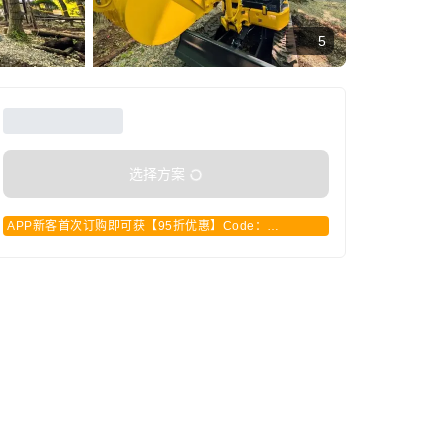
5
选择方案
APP新客首次订购即可获【95折优惠】Code：
APPCN2025