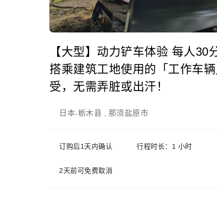
【大型】动力铲车体验 每人30分钟 
搭乘建筑工地使用的「工作车辆
受，无需弄脏或出汗！
日本
栃木县
那须盐原市
-
,
订购后1天内确认
行程时长：1 小时
2天前可免费取消