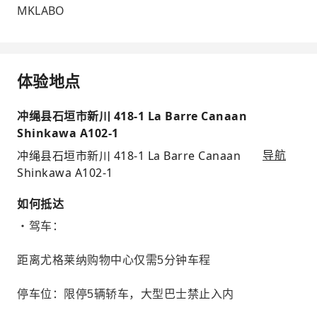
MKLABO
体验地点
冲绳县石垣市新川 418-1 La Barre Canaan
Shinkawa A102-1
冲绳县石垣市新川 418-1 La Barre Canaan
导航
Shinkawa A102-1
如何抵达
・驾车：
距离尤格莱纳购物中心仅需5分钟车程
停车位：限停5辆轿车，大型巴士禁止入内