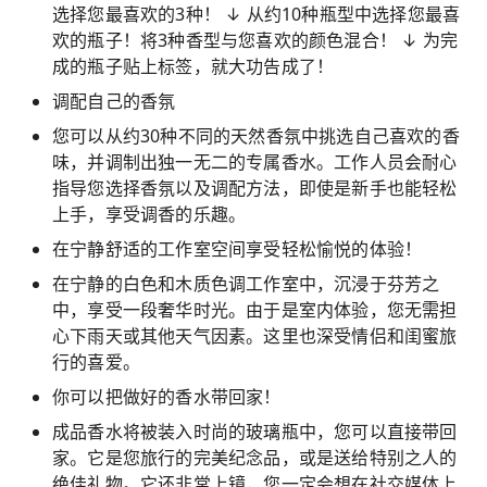
选择您最喜欢的3种！ ↓ 从约10种瓶型中选择您最喜
欢的瓶子！将3种香型与您喜欢的颜色混合！ ↓ 为完
成的瓶子贴上标签，就大功告成了！
调配自己的香氛
您可以从约30种不同的天然香氛中挑选自己喜欢的香
味，并调制出独一无二的专属香水。工作人员会耐心
指导您选择香氛以及调配方法，即使是新手也能轻松
上手，享受调香的乐趣。
在宁静舒适的工作室空间享受轻松愉悦的体验！
在宁静的白色和木质色调工作室中，沉浸于芬芳之
中，享受一段奢华时光。由于是室内体验，您无需担
心下雨天或其他天气因素。这里也深受情侣和闺蜜旅
行的喜爱。
你可以把做好的香水带回家！
成品香水将被装入时尚的玻璃瓶中，您可以直接带回
家。它是您旅行的完美纪念品，或是送给特别之人的
绝佳礼物。它还非常上镜，您一定会想在社交媒体上