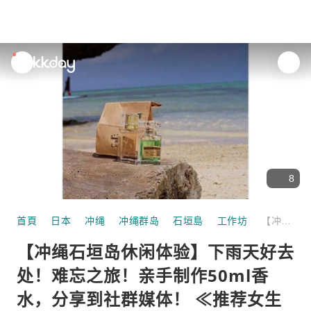
unread
notifications
8
首頁
日本
冲绳
冲绳群岛
石垣島
工作坊
【冲绳石垣岛休闲体验】下雨天好去处！难忘之旅！亲手制作50ml香水，分享到社群媒体！ ≪推荐女生旅行、情侣出门及亲子家庭≫
【冲绳石垣岛休闲体验】下雨天好去
处！难忘之旅！亲手制作50ml香
水，分享到社群媒体！ ≪推荐女生