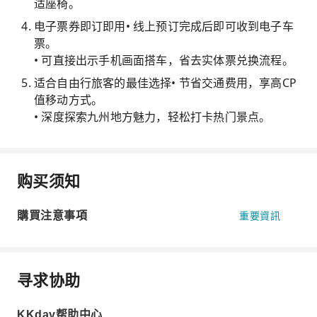
适座椅。
电子票券即订即用• 线上预订完成后即可收到电子车
票。
• 可直接出示手机画面搭车，省去实体票兑换流程。
适合自由行旅客的最佳选择• 节省交通费用，享高CP
值移动方式。
• 深度探索九州地方魅力，轻松打卡热门景点。
购买须知
購買注意事項
重要資訊
寻求协助
KKday帮助中心